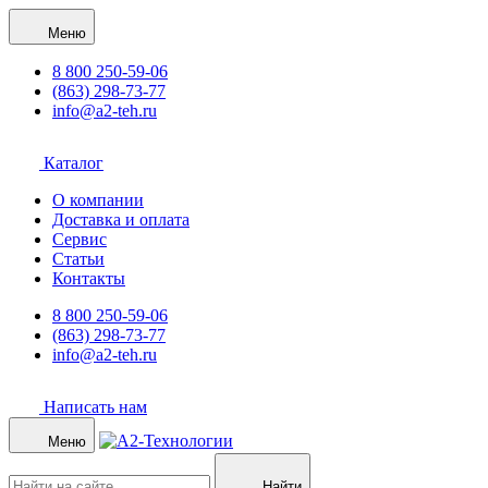
Меню
8 800 250-59-06
(863) 298-73-77
info@a2-teh.ru
Каталог
О компании
Доставка и оплата
Сервис
Статьи
Контакты
8 800 250-59-06
(863) 298-73-77
info@a2-teh.ru
Написать нам
Меню
Найти