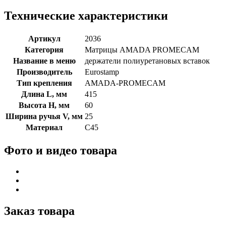
Технические характеристики
Артикул
2036
Категория
Матрицы AMADA PROMECAM
Название в меню
держатели полиуретановых вставок
Производитель
Eurostamp
Тип крепления
AMADA-PROMECAM
Длина L, мм
415
Высота H, мм
60
Ширина ручья V, мм
25
Материал
C45
Фото и видео товара
Заказ товара