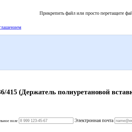
Прикрепить файл
или просто перетащите фай
глашением
/415 (Держатель полиуретановой вставк
Электронная почта
льное поле