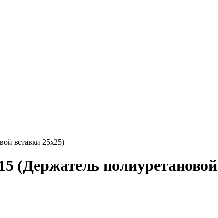
ой вставки 25x25)
 (Держатель полиуретановой 