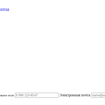
оздуха
Электронная почта
льное поле