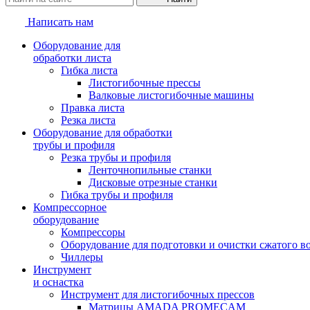
Написать нам
Оборудование для
обработки листа
Гибка листа
Листогибочные прессы
Валковые листогибочные машины
Правка листа
Резка листа
Оборудование для обработки
трубы и профиля
Резка трубы и профиля
Ленточнопильные станки
Дисковые отрезные станки
Гибка трубы и профиля
Компрессорное
оборудование
Компрессоры
Оборудование для подготовки и очистки сжатого в
Чиллеры
Инструмент
и оснастка
Инструмент для листогибочных прессов
Матрицы AMADA PROMECAM