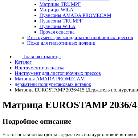
Матрицы TRUMPF
Матрицы WILA
Пуансоны AMADA PROMECAM
Пуансоны TRUMPF
Пуансоны WILA
Прочая оснастка
Инструмент для координатно-пробивных прессов
Ножи для гильотинных ножниц
Главная страница
Каталог
Инструмент и оснастка
Инструмент для листогибочных прессов
Матрицы AMADA PROMECAM
держатели полиуретановых вставок
Матрица EUROSTAMP 2036/415 (Держатель полиуретанов
Матрица EUROSTAMP 2036/415
Подробное описание
Часть составной матрицы - держатель полиуретановой вставки