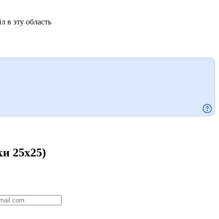
л в эту область
и 25x25)