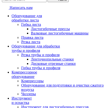
Написать нам
Оборудование для
обработки листа
Гибка листа
Листогибочные прессы
Валковые листогибочные машины
Правка листа
Резка листа
Оборудование для обработки
трубы и профиля
Резка трубы и профиля
Ленточнопильные станки
Дисковые отрезные станки
Гибка трубы и профиля
Компрессорное
оборудование
Компрессоры
Оборудование для подготовки и очистки сжатого
воздуха
Чиллеры
Инструмент
и оснастка
Инструмент для листогибочных прессов