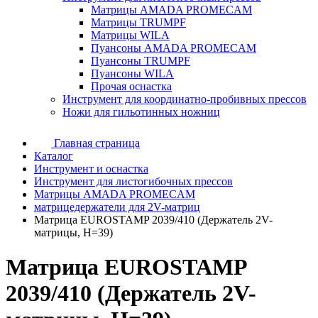
Матрицы AMADA PROMECAM
Матрицы TRUMPF
Матрицы WILA
Пуансоны AMADA PROMECAM
Пуансоны TRUMPF
Пуансоны WILA
Прочая оснастка
Инструмент для координатно-пробивных прессов
Ножи для гильотинных ножниц
Главная страница
Каталог
Инструмент и оснастка
Инструмент для листогибочных прессов
Матрицы AMADA PROMECAM
матрицедержатели для 2V-матриц
Матрица EUROSTAMP 2039/410 (Держатель 2V-
матрицы, H=39)
Матрица EUROSTAMP
2039/410 (Держатель 2V-