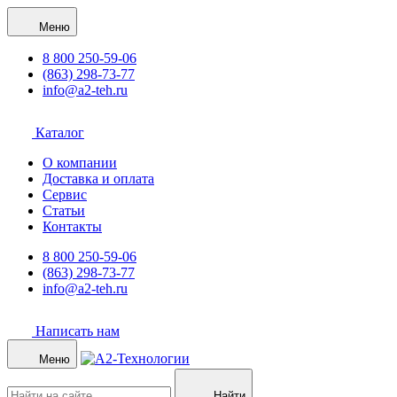
Меню
8 800 250-59-06
(863) 298-73-77
info@a2-teh.ru
Каталог
О компании
Доставка и оплата
Сервис
Статьи
Контакты
8 800 250-59-06
(863) 298-73-77
info@a2-teh.ru
Написать нам
Меню
Найти