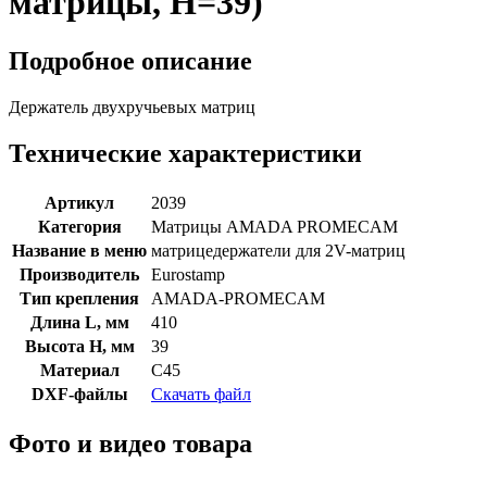
матрицы, H=39)
Подробное описание
Держатель двухручьевых матриц
Технические характеристики
Артикул
2039
Категория
Матрицы AMADA PROMECAM
Название в меню
матрицедержатели для 2V-матриц
Производитель
Eurostamp
Тип крепления
AMADA-PROMECAM
Длина L, мм
410
Высота H, мм
39
Материал
C45
DXF-файлы
Скачать файл
Фото и видео товара