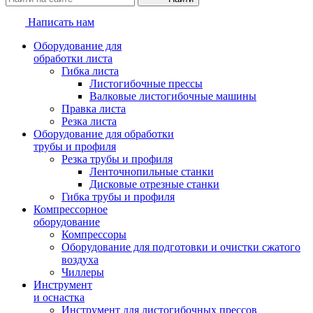
Написать нам
Оборудование для
обработки листа
Гибка листа
Листогибочные прессы
Валковые листогибочные машины
Правка листа
Резка листа
Оборудование для обработки
трубы и профиля
Резка трубы и профиля
Ленточнопильные станки
Дисковые отрезные станки
Гибка трубы и профиля
Компрессорное
оборудование
Компрессоры
Оборудование для подготовки и очистки сжатого
воздуха
Чиллеры
Инструмент
и оснастка
Инструмент для листогибочных прессов