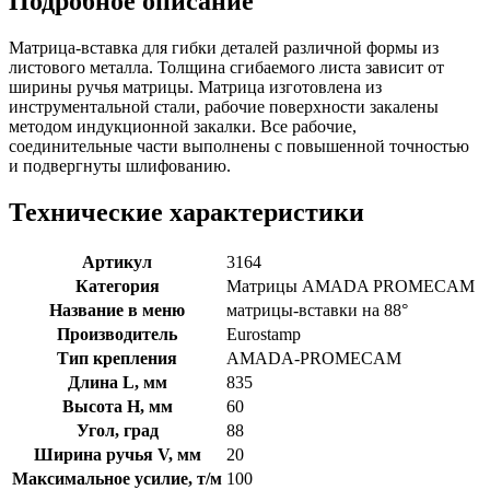
Подробное описание
Матрица-вставка для гибки деталей различной формы из
листового металла. Толщина сгибаемого листа зависит от
ширины ручья матрицы. Матрица изготовлена из
инструментальной стали, рабочие поверхности закалены
методом индукционной закалки. Все рабочие,
соединительные части выполнены с повышенной точностью
и подвергнуты шлифованию.
Технические характеристики
Артикул
3164
Категория
Матрицы AMADA PROMECAM
Название в меню
матрицы-вставки на 88°
Производитель
Eurostamp
Тип крепления
AMADA-PROMECAM
Длина L, мм
835
Высота H, мм
60
Угол, град
88
Ширина ручья V, мм
20
Максимальное усилие, т/м
100