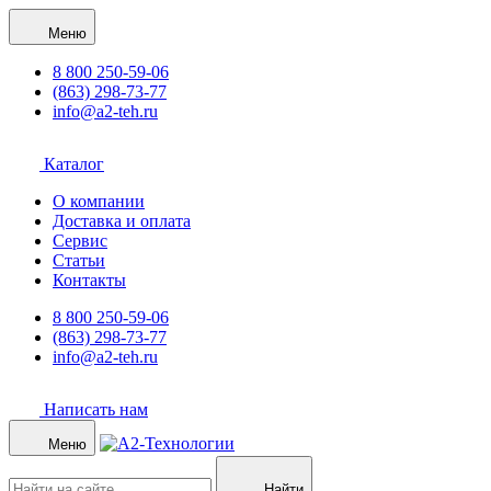
Меню
8 800 250-59-06
(863) 298-73-77
info@a2-teh.ru
Каталог
О компании
Доставка и оплата
Сервис
Статьи
Контакты
8 800 250-59-06
(863) 298-73-77
info@a2-teh.ru
Написать нам
Меню
Найти