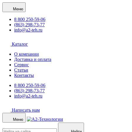
Меню
8 800 250-59-06
(863) 298-73-77
info@a2-teh.ru
Каталог
О компании
Доставка и оплата
Сервис
Статьи
Контакты
8 800 250-59-06
(863) 298-73-77
info@a2-teh.ru
Написать нам
Меню
Найти