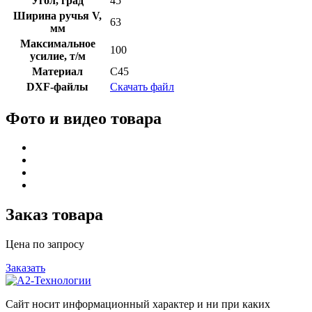
Угол, град
45
Ширина ручья V,
63
мм
Максимальное
100
усилие, т/м
Материал
C45
DXF-файлы
Скачать файл
Фото и видео товара
Заказ товара
Цена по запросу
Заказать
Сайт носит информационный характер и ни при каких