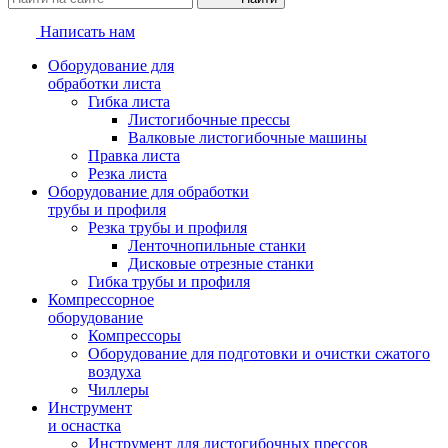
Написать нам
Оборудование для
обработки листа
Гибка листа
Листогибочные прессы
Валковые листогибочные машины
Правка листа
Резка листа
Оборудование для обработки
трубы и профиля
Резка трубы и профиля
Ленточнопильные станки
Дисковые отрезные станки
Гибка трубы и профиля
Компрессорное
оборудование
Компрессоры
Оборудование для подготовки и очистки сжатого
воздуха
Чиллеры
Инструмент
и оснастка
Инструмент для листогибочных прессов