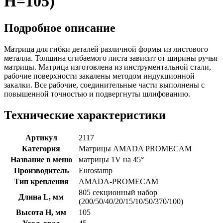
H=105)
Подробное описание
Матрица для гибки деталей различной формы из листового
металла. Толщина сгибаемого листа зависит от ширины ручья
матрицы. Матрица изготовлена из инструментальной стали,
рабочие поверхности закалены методом индукционной
закалки. Все рабочие, соединительные части выполнены с
повышенной точностью и подвергнуты шлифованию.
Технические характеристики
Артикул
2117
Категория
Матрицы AMADA PROMECAM
Название в меню
матрицы 1V на 45°
Производитель
Eurostamp
Тип крепления
AMADA-PROMECAM
805 секционный набор
Длина L, мм
(200/50/40/20/15/10/50/370/100)
Высота H, мм
105