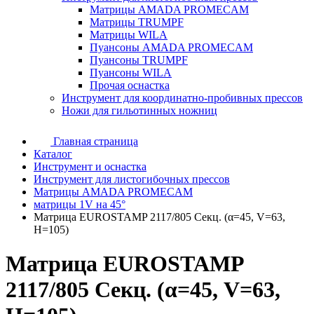
Матрицы AMADA PROMECAM
Матрицы TRUMPF
Матрицы WILA
Пуансоны AMADA PROMECAM
Пуансоны TRUMPF
Пуансоны WILA
Прочая оснастка
Инструмент для координатно-пробивных прессов
Ножи для гильотинных ножниц
Главная страница
Каталог
Инструмент и оснастка
Инструмент для листогибочных прессов
Матрицы AMADA PROMECAM
матрицы 1V на 45°
Матрица EUROSTAMP 2117/805 Секц. (α=45, V=63,
H=105)
Матрица EUROSTAMP
2117/805 Секц. (α=45, V=63,