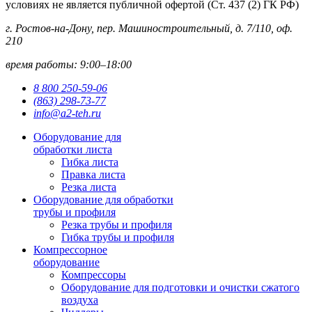
условиях не является публичной офертой (Ст. 437 (2) ГК РФ)
г. Ростов-на-Дону, пер. Машиностроительный, д. 7/110, оф.
210
время работы: 9:00–18:00
8 800 250-59-06
(863) 298-73-77
info@a2-teh.ru
Оборудование для
обработки листа
Гибка листа
Правка листа
Резка листа
Оборудование для обработки
трубы и профиля
Резка трубы и профиля
Гибка трубы и профиля
Компрессорное
оборудование
Компрессоры
Оборудование для подготовки и очистки сжатого
воздуха