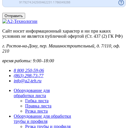
Отправить
Сайт носит информационный характер и ни при каких
условиях не является публичной офертой (Ст. 437 (2) ГК РФ)
г. Ростов-на-Дону, пер. Машиностроительный, д. 7/110, оф.
210
время работы: 9:00–18:00
8 800 250-59-06
(863) 298-73-77
info@a2-teh.ru
Оборудование для
обработки листа
Гибка листа
Правка листа
Резка листа
Оборудование для обработки
трубы и профиля
Резка трубы и профиля