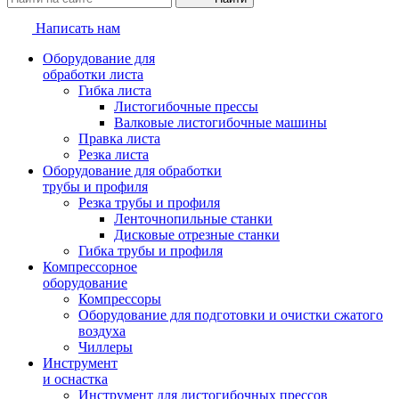
Написать нам
Оборудование для
обработки листа
Гибка листа
Листогибочные прессы
Валковые листогибочные машины
Правка листа
Резка листа
Оборудование для обработки
трубы и профиля
Резка трубы и профиля
Ленточнопильные станки
Дисковые отрезные станки
Гибка трубы и профиля
Компрессорное
оборудование
Компрессоры
Оборудование для подготовки и очистки сжатого
воздуха
Чиллеры
Инструмент
и оснастка
Инструмент для листогибочных прессов