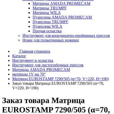
Матрицы AMADA PROMECAM
Матрицы TRUMPF
Матрицы WILA
Пуансоны AMADA PROMECAM
Пуансоны TRUMPF
Пуансоны WILA
Прочая оснастка
Инструмент для координатно-пробивных прессов
Ножи для гильотинных ножниц
Главная страница
Каталог
Инструмент и оснастка
Инструмент для листогибочных прессов
Матрицы AMADA PROMECAM
матрицы 1V на 70°
Матрица EUROSTAMP 7290/505 (α=70, V=220, H=190)
Заказ товара Матрица EUROSTAMP 7290/505 (α=70,
V=220, H=190)
Заказ товара Матрица
EUROSTAMP 7290/505 (α=70,