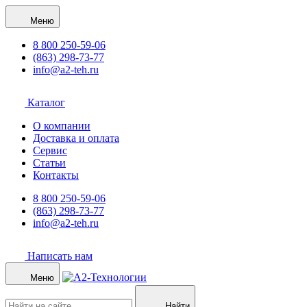
Меню
8 800 250-59-06
(863) 298-73-77
info@a2-teh.ru
Каталог
О компании
Доставка и оплата
Сервис
Статьи
Контакты
8 800 250-59-06
(863) 298-73-77
info@a2-teh.ru
Написать нам
Меню
Найти