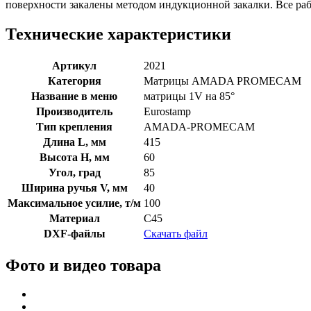
поверхности закалены методом индукционной закалки. Все р
Технические характеристики
Артикул
2021
Категория
Матрицы AMADA PROMECAM
Название в меню
матрицы 1V на 85°
Производитель
Eurostamp
Тип крепления
AMADA-PROMECAM
Длина L, мм
415
Высота H, мм
60
Угол, град
85
Ширина ручья V, мм
40
Максимальное усилие, т/м
100
Материал
C45
DXF-файлы
Скачать файл
Фото и видео товара