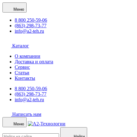
Меню
8 800 250-59-06
(863) 298-73-77
info@a2-teh.ru
Каталог
О компании
Доставка и оплата
Сервис
Статьи
Контакты
8 800 250-59-06
(863) 298-73-77
info@a2-teh.ru
Написать нам
Меню
Найти