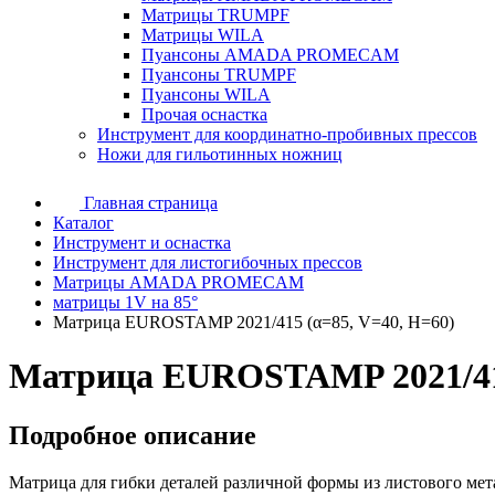
Матрицы TRUMPF
Матрицы WILA
Пуансоны AMADA PROMECAM
Пуансоны TRUMPF
Пуансоны WILA
Прочая оснастка
Инструмент для координатно-пробивных прессов
Ножи для гильотинных ножниц
Главная страница
Каталог
Инструмент и оснастка
Инструмент для листогибочных прессов
Матрицы AMADA PROMECAM
матрицы 1V на 85°
Матрица EUROSTAMP 2021/415 (α=85, V=40, H=60)
Матрица EUROSTAMP 2021/415
Подробное описание
Матрица для гибки деталей различной формы из листового мет