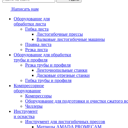
Написать нам
Оборудование для
обработки листа
Гибка листа
Листогибочные прессы
Валковые листогибочные машины
Правка листа
Резка листа
Оборудование для обработки
трубы и профиля
Резка трубы и профиля
Ленточнопильные станки
Дисковые отрезные станки
Гибка трубы и профиля
Компрессорное
оборудование
Компрессоры
Оборудование для подготовки и очистки сжатого в
Чиллеры
Инструмент
и оснастка
Инструмент для листогибочных прессов
Матрицы AMADA PROMECAM