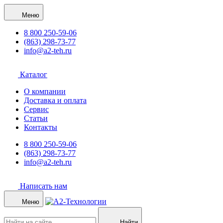
Меню
8 800 250-59-06
(863) 298-73-77
info@a2-teh.ru
Каталог
О компании
Доставка и оплата
Сервис
Статьи
Контакты
8 800 250-59-06
(863) 298-73-77
info@a2-teh.ru
Написать нам
Меню
Найти