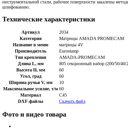
инструментальной стали, рабочие поверхности закалены мето
шлифованию.
Технические характеристики
Артикул
2034
Категория
Матрицы AMADA PROMECAM
Название в меню
матрицы 4V
Производитель
Eurostamp
Тип крепления
AMADA-PROMECAM
Длина L, мм
805 секционный набор (200/50/40/2
Высота H, мм
60
Угол, град
60
Ширина ручья V, мм
10
Максимальное усилие, т/м
60
Материал
C45
DXF-файлы
Скачать файл
Фото и видео товара