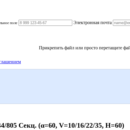
Электронная почта
льное поле
Прикрепить файл
или просто перетащите фай
глашением
05 Секц. (α=60, V=10/16/22/35, H=60)