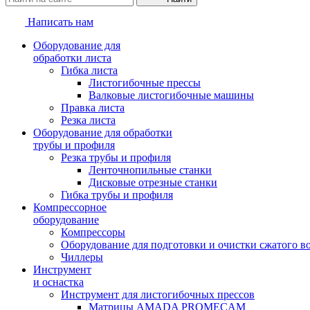
Написать нам
Оборудование для
обработки листа
Гибка листа
Листогибочные прессы
Валковые листогибочные машины
Правка листа
Резка листа
Оборудование для обработки
трубы и профиля
Резка трубы и профиля
Ленточнопильные станки
Дисковые отрезные станки
Гибка трубы и профиля
Компрессорное
оборудование
Компрессоры
Оборудование для подготовки и очистки сжатого в
Чиллеры
Инструмент
и оснастка
Инструмент для листогибочных прессов
Матрицы AMADA PROMECAM