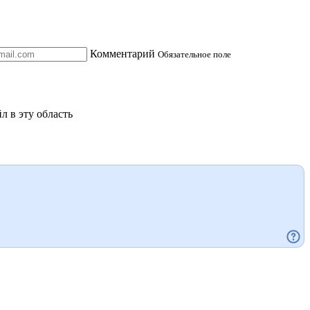
Комментарий
Обязательное поле
л в эту область