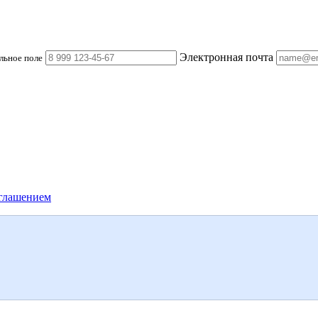
Электронная почта
льное поле
глашением