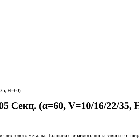
35, H=60)
Секц. (α=60, V=10/16/22/35, 
из листового металла. Толщина сгибаемого листа зависит от ши