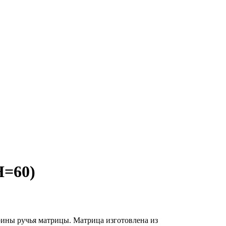
H=60)
рины ручья матрицы. Матрица изготовлена из