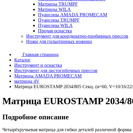
Матрицы TRUMPF
Матрицы WILA
Пуансоны AMADA PROMECAM
Пуансоны TRUMPF
Пуансоны WILA
Прочая оснастка
Инструмент для координатно-пробивных прессов
Ножи для гильотинных ножниц
Главная страница
Каталог
Инструмент и оснастка
Инструмент для листогибочных прессов
Матрицы AMADA PROMECAM
матрицы 4V
Матрица EUROSTAMP 2034/805 Секц. (α=60, V=10/16/22/
Матрица EUROSTAMP 2034/805 
Подробное описание
Четырёхручьевая матрица для гибки деталей различной формы 