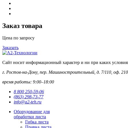
Заказ товара
Цена по запросу
Заказать
Сайт носит информационный характер и ни при каких условиях 
г. Ростов-на-Дону, пер. Машиностроительный, д. 7/110, оф. 210
время работы: 9:00–18:00
8 800 250-59-06
(863) 298-73-77
info@a2-teh.ru
Оборудование для
обработки листа
Гибка листа
Правка листа