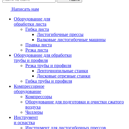
Написать нам
Оборудование для
обработки листа
Гибка листа
Листогибочные прессы
Валковые листогибочные машины
Правка листа
Резка листа
Оборудование для обработки
трубы и профиля
Резка трубы и профиля
Ленточнопильные станки
Дисковые отрезные станки
Гибка трубы и профиля
Компрессорное
оборудование
Компрессоры
Оборудование для подготовки и очистки сжатого
воздуха
Чиллеры
Инструмент
и оснастка
Инструмент для листогибочных прессов