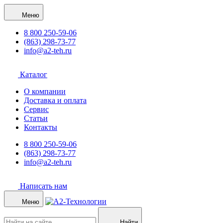
Меню
8 800 250-59-06
(863) 298-73-77
info@a2-teh.ru
Каталог
О компании
Доставка и оплата
Сервис
Статьи
Контакты
8 800 250-59-06
(863) 298-73-77
info@a2-teh.ru
Написать нам
Меню
Найти