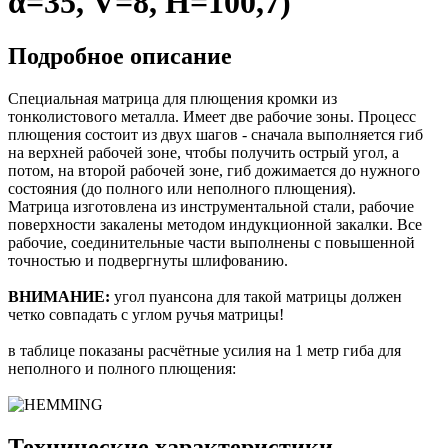
α=35, V=8, H=100,7)
Подробное описание
Специальная матрица для плющения кромки из
тонколистового металла. Имеет две рабочие зоны. Процесс
плющения состоит из двух шагов - сначала выполняется гиб
на верхней рабочей зоне, чтобы получить острый угол, а
потом, на второй рабочей зоне, гиб дожимается до нужного
состояния (до полного или неполного плющения).
Матрица изготовлена из инструментальной стали, рабочие
поверхности закалены методом индукционной закалки. Все
рабочие, соединительные части выполнены с повышенной
точностью и подвергнуты шлифованию.
ВНИМАНИЕ:
угол пуансона для такой матрицы должен
четко совпадать с углом ручья матрицы!
в таблице показаны расчётные усилия на 1 метр гиба для
неполного и полного плющения:
Технические характеристики