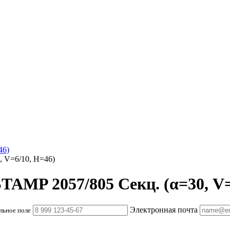
46)
 V=6/10, H=46)
AMP 2057/805 Секц. (α=30, V=
Электронная почта
льное поле