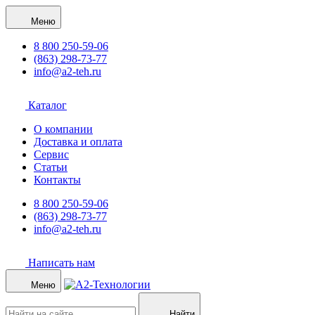
Меню
8 800 250-59-06
(863) 298-73-77
info@a2-teh.ru
Каталог
О компании
Доставка и оплата
Сервис
Статьи
Контакты
8 800 250-59-06
(863) 298-73-77
info@a2-teh.ru
Написать нам
Меню
Найти