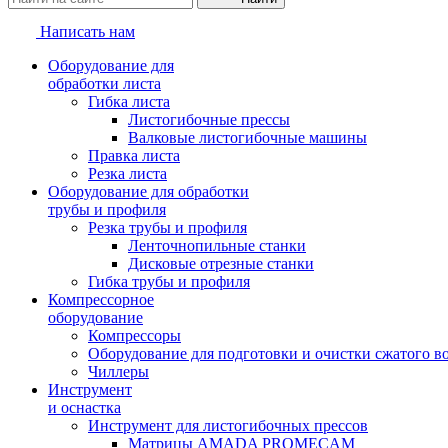
Написать нам
Оборудование для
обработки листа
Гибка листа
Листогибочные прессы
Валковые листогибочные машины
Правка листа
Резка листа
Оборудование для обработки
трубы и профиля
Резка трубы и профиля
Ленточнопильные станки
Дисковые отрезные станки
Гибка трубы и профиля
Компрессорное
оборудование
Компрессоры
Оборудование для подготовки и очистки сжатого в
Чиллеры
Инструмент
и оснастка
Инструмент для листогибочных прессов
Матрицы AMADA PROMECAM