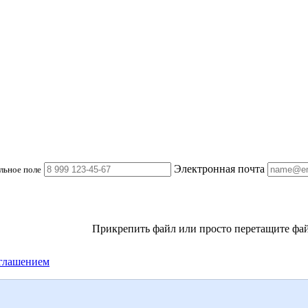
Электронная почта
льное поле
Прикрепить файл
или просто перетащите фай
глашением