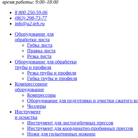
время работы: 9:00–18:00
8 800 250-59-06
(863) 298-73-77
info@a2-teh.ru
Оборудование для
обработки листа
Гибка листа
Правка листа
Резка листа
Оборудование для обработки
трубы и профиля
Резка трубы и профиля
Гибка трубы и профиля
Компрессорное
оборудование
Компрессоры
Оборудование для подготовки и очистки сжатого в
Чиллеры
Инструмент
и оснастка
Инструмент для листогибочных прессов
Инструмент для координатно-пробивных прессов
Ножи для гильотинных ножниц