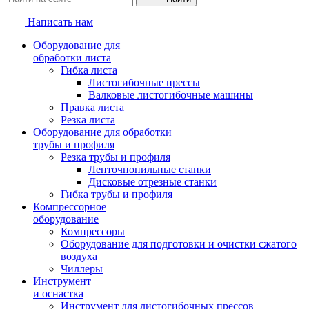
Написать нам
Оборудование для
обработки листа
Гибка листа
Листогибочные прессы
Валковые листогибочные машины
Правка листа
Резка листа
Оборудование для обработки
трубы и профиля
Резка трубы и профиля
Ленточнопильные станки
Дисковые отрезные станки
Гибка трубы и профиля
Компрессорное
оборудование
Компрессоры
Оборудование для подготовки и очистки сжатого
воздуха
Чиллеры
Инструмент
и оснастка
Инструмент для листогибочных прессов