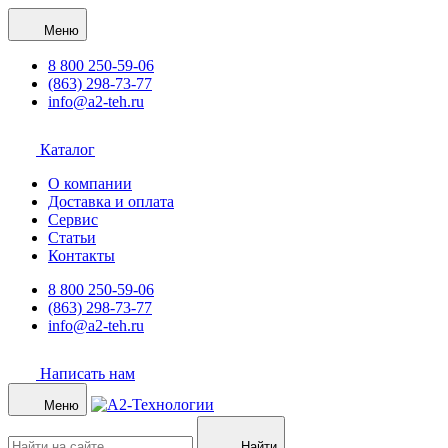
Меню
8 800 250-59-06
(863) 298-73-77
info@a2-teh.ru
Каталог
О компании
Доставка и оплата
Сервис
Статьи
Контакты
8 800 250-59-06
(863) 298-73-77
info@a2-teh.ru
Написать нам
Меню
Найти