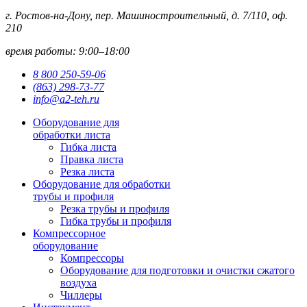
г. Ростов-на-Дону, пер. Машиностроительный, д. 7/110, оф.
210
время работы: 9:00–18:00
8 800 250-59-06
(863) 298-73-77
info@a2-teh.ru
Оборудование для
обработки листа
Гибка листа
Правка листа
Резка листа
Оборудование для обработки
трубы и профиля
Резка трубы и профиля
Гибка трубы и профиля
Компрессорное
оборудование
Компрессоры
Оборудование для подготовки и очистки сжатого
воздуха
Чиллеры