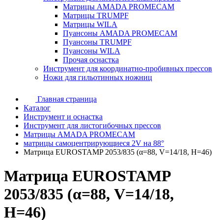
Матрицы AMADA PROMECAM
Матрицы TRUMPF
Матрицы WILA
Пуансоны AMADA PROMECAM
Пуансоны TRUMPF
Пуансоны WILA
Прочая оснастка
Инструмент для координатно-пробивных прессов
Ножи для гильотинных ножниц
Главная страница
Каталог
Инструмент и оснастка
Инструмент для листогибочных прессов
Матрицы AMADA PROMECAM
матрицы самоцентрирующиеся 2V на 88°
Матрица EUROSTAMP 2053/835 (α=88, V=14/18, H=46)
Матрица EUROSTAMP
2053/835 (α=88, V=14/18,
H=46)