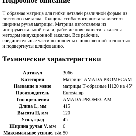
Подробное описание
Т-образная матрица для гибки деталей различной формы из
листового металла. Толщина сгибаемого листа зависит от
ширины ручья матрицы. Матрица изготовлена из
инструментальной стали, рабочие поверхности закалены
методом индукционной закалки. Все рабочие,
соединительные части выполнены с повышенной точностью
и подвергнуты шлифованию.
Технические характеристики
Артикул
3066
Категория
Матрицы AMADA PROMECAM
Название в меню
матрицы Т-образные H120 на 45°
Производитель
Eurostamp
Тип крепления
AMADA-PROMECAM
Длина L, мм
415
Высота H, мм
120
Угол, град
45
Ширина ручья V, мм
6
Максимальное усилие, т/м
50