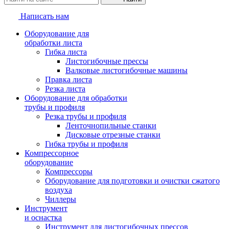
Написать нам
Оборудование для
обработки листа
Гибка листа
Листогибочные прессы
Валковые листогибочные машины
Правка листа
Резка листа
Оборудование для обработки
трубы и профиля
Резка трубы и профиля
Ленточнопильные станки
Дисковые отрезные станки
Гибка трубы и профиля
Компрессорное
оборудование
Компрессоры
Оборудование для подготовки и очистки сжатого
воздуха
Чиллеры
Инструмент
и оснастка
Инструмент для листогибочных прессов