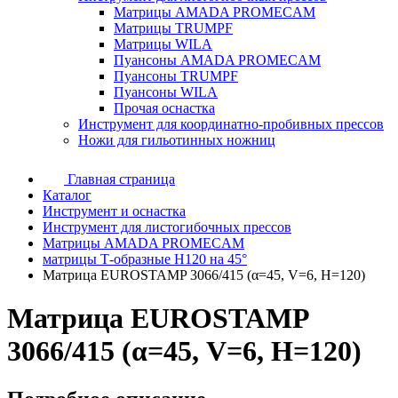
Матрицы AMADA PROMECAM
Матрицы TRUMPF
Матрицы WILA
Пуансоны AMADA PROMECAM
Пуансоны TRUMPF
Пуансоны WILA
Прочая оснастка
Инструмент для координатно-пробивных прессов
Ножи для гильотинных ножниц
Главная страница
Каталог
Инструмент и оснастка
Инструмент для листогибочных прессов
Матрицы AMADA PROMECAM
матрицы Т-образные H120 на 45°
Матрица EUROSTAMP 3066/415 (α=45, V=6, H=120)
Матрица EUROSTAMP
3066/415 (α=45, V=6, H=120)