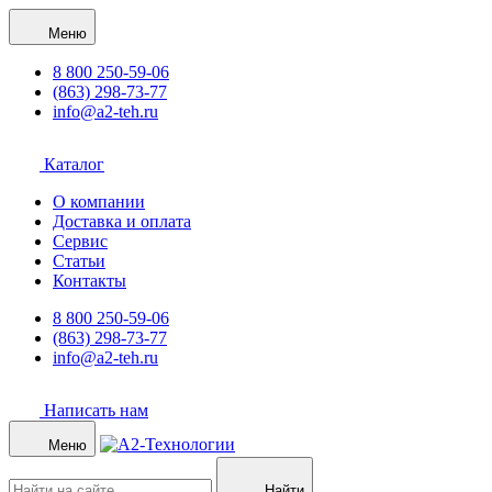
Меню
8 800 250-59-06
(863) 298-73-77
info@a2-teh.ru
Каталог
О компании
Доставка и оплата
Сервис
Статьи
Контакты
8 800 250-59-06
(863) 298-73-77
info@a2-teh.ru
Написать нам
Меню
Найти