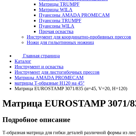
Матрицы TRUMPF
Матрицы WILA
Пуансоны AMADA PROMECAM
Пуансоны TRUMPF
Пуансоны WILA
Прочая оснастка
Инструмент для координатно-пробивных прессов
Ножи для гильотинных ножниц
Главная страница
Каталог
Инструмент и оснастка
Инструмент для листогибочных прессов
Матрицы AMADA PROMECAM
матрицы Т-образные H120 на 45°
Матрица EUROSTAMP 3071/835 (α=45, V=20, H=120)
Матрица EUROSTAMP 3071/835
Подробное описание
Т-образная матрица для гибки деталей различной формы из ли