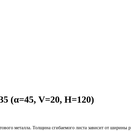
 (α=45, V=20, H=120)
стового металла. Толщина сгибаемого листа зависит от ширины 