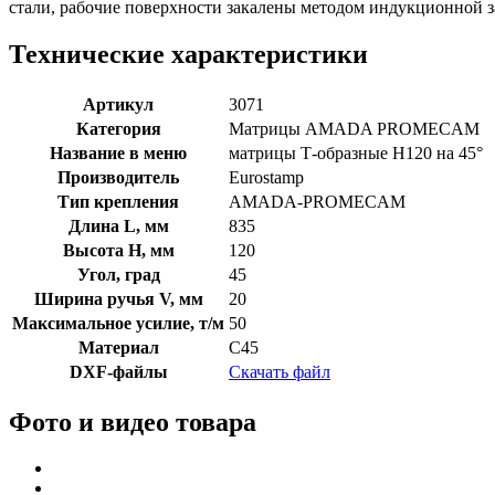
стали, рабочие поверхности закалены методом индукционной 
Технические характеристики
Артикул
3071
Категория
Матрицы AMADA PROMECAM
Название в меню
матрицы Т-образные H120 на 45°
Производитель
Eurostamp
Тип крепления
AMADA-PROMECAM
Длина L, мм
835
Высота H, мм
120
Угол, град
45
Ширина ручья V, мм
20
Максимальное усилие, т/м
50
Материал
C45
DXF-файлы
Скачать файл
Фото и видео товара