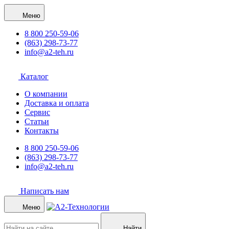
Меню
8 800 250-59-06
(863) 298-73-77
info@a2-teh.ru
Каталог
О компании
Доставка и оплата
Сервис
Статьи
Контакты
8 800 250-59-06
(863) 298-73-77
info@a2-teh.ru
Написать нам
Меню
Найти