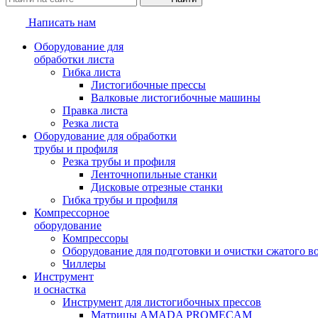
Написать нам
Оборудование для
обработки листа
Гибка листа
Листогибочные прессы
Валковые листогибочные машины
Правка листа
Резка листа
Оборудование для обработки
трубы и профиля
Резка трубы и профиля
Ленточнопильные станки
Дисковые отрезные станки
Гибка трубы и профиля
Компрессорное
оборудование
Компрессоры
Оборудование для подготовки и очистки сжатого в
Чиллеры
Инструмент
и оснастка
Инструмент для листогибочных прессов
Матрицы AMADA PROMECAM