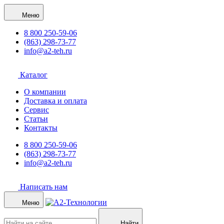
Меню
8 800 250-59-06
(863) 298-73-77
info@a2-teh.ru
Каталог
О компании
Доставка и оплата
Сервис
Статьи
Контакты
8 800 250-59-06
(863) 298-73-77
info@a2-teh.ru
Написать нам
Меню
Найти