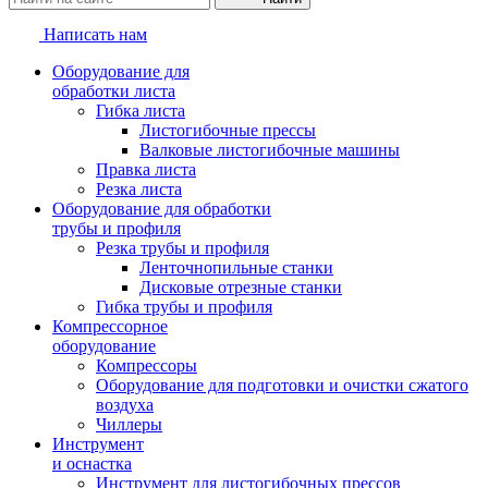
Написать нам
Оборудование для
обработки листа
Гибка листа
Листогибочные прессы
Валковые листогибочные машины
Правка листа
Резка листа
Оборудование для обработки
трубы и профиля
Резка трубы и профиля
Ленточнопильные станки
Дисковые отрезные станки
Гибка трубы и профиля
Компрессорное
оборудование
Компрессоры
Оборудование для подготовки и очистки сжатого
воздуха
Чиллеры
Инструмент
и оснастка
Инструмент для листогибочных прессов