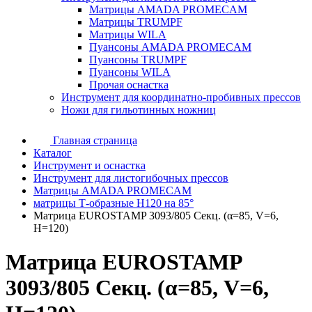
Матрицы AMADA PROMECAM
Матрицы TRUMPF
Матрицы WILA
Пуансоны AMADA PROMECAM
Пуансоны TRUMPF
Пуансоны WILA
Прочая оснастка
Инструмент для координатно-пробивных прессов
Ножи для гильотинных ножниц
Главная страница
Каталог
Инструмент и оснастка
Инструмент для листогибочных прессов
Матрицы AMADA PROMECAM
матрицы Т-образные H120 на 85°
Матрица EUROSTAMP 3093/805 Секц. (α=85, V=6,
H=120)
Матрица EUROSTAMP
3093/805 Секц. (α=85, V=6,