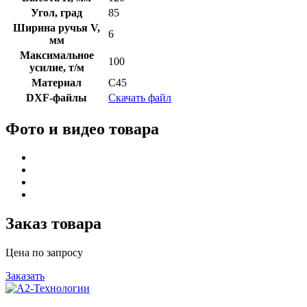
Угол, град
85
Ширина ручья V,
6
мм
Максимальное
100
усилие, т/м
Материал
C45
DXF-файлы
Скачать файл
Фото и видео товара
Заказ товара
Цена по запросу
Заказать