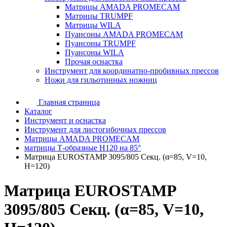
Матрицы AMADA PROMECAM
Матрицы TRUMPF
Матрицы WILA
Пуансоны AMADA PROMECAM
Пуансоны TRUMPF
Пуансоны WILA
Прочая оснастка
Инструмент для координатно-пробивных прессов
Ножи для гильотинных ножниц
Главная страница
Каталог
Инструмент и оснастка
Инструмент для листогибочных прессов
Матрицы AMADA PROMECAM
матрицы Т-образные H120 на 85°
Матрица EUROSTAMP 3095/805 Секц. (α=85, V=10,
H=120)
Матрица EUROSTAMP
3095/805 Секц. (α=85, V=10,