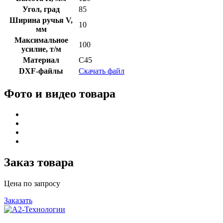
Угол, град
85
Ширина ручья V,
10
мм
Максимальное
100
усилие, т/м
Материал
C45
DXF-файлы
Скачать файл
Фото и видео товара
Заказ товара
Цена по запросу
Заказать