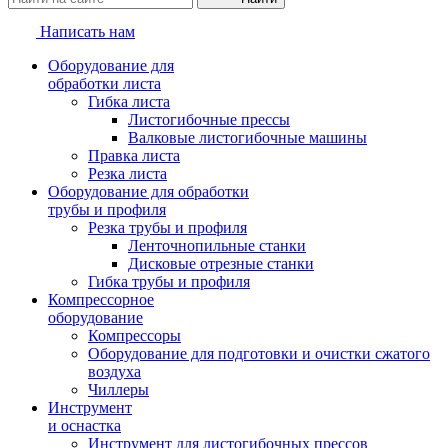
Написать нам
Оборудование для
обработки листа
Гибка листа
Листогибочные прессы
Валковые листогибочные машины
Правка листа
Резка листа
Оборудование для обработки
трубы и профиля
Резка трубы и профиля
Ленточнопильные станки
Дисковые отрезные станки
Гибка трубы и профиля
Компрессорное
оборудование
Компрессоры
Оборудование для подготовки и очистки сжатого
воздуха
Чиллеры
Инструмент
и оснастка
Инструмент для листогибочных прессов