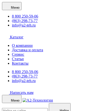
Меню
8 800 250-59-06
(863) 298-73-77
info@a2-teh.ru
Каталог
О компании
Доставка и оплата
Сервис
Статьи
Контакты
8 800 250-59-06
(863) 298-73-77
info@a2-teh.ru
Написать нам
Меню
Найти