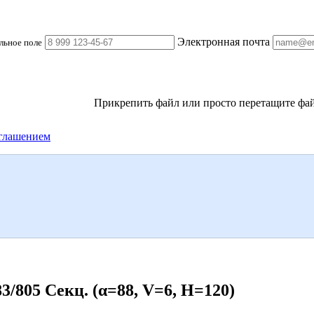
Электронная почта
льное поле
Прикрепить файл
или просто перетащите фай
глашением
805 Секц. (α=88, V=6, H=120)