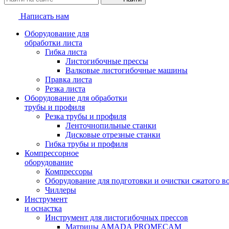
Написать нам
Оборудование для
обработки листа
Гибка листа
Листогибочные прессы
Валковые листогибочные машины
Правка листа
Резка листа
Оборудование для обработки
трубы и профиля
Резка трубы и профиля
Ленточнопильные станки
Дисковые отрезные станки
Гибка трубы и профиля
Компрессорное
оборудование
Компрессоры
Оборудование для подготовки и очистки сжатого в
Чиллеры
Инструмент
и оснастка
Инструмент для листогибочных прессов
Матрицы AMADA PROMECAM