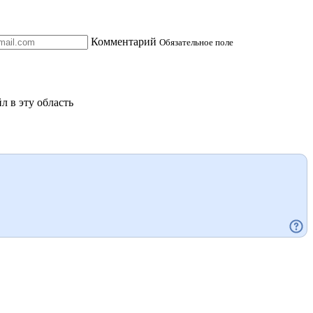
Комментарий
Обязательное поле
л в эту область