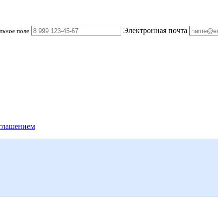
Электронная почта
льное поле
глашением