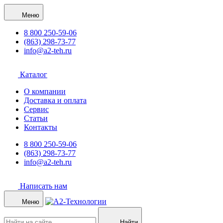
Меню
8 800 250-59-06
(863) 298-73-77
info@a2-teh.ru
Каталог
О компании
Доставка и оплата
Сервис
Статьи
Контакты
8 800 250-59-06
(863) 298-73-77
info@a2-teh.ru
Написать нам
Меню
Найти