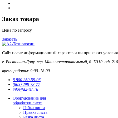
Заказ товара
Цена по запросу
Заказать
Сайт носит информационный характер и ни при каких условиях 
г. Ростов-на-Дону, пер. Машиностроительный, д. 7/110, оф. 210
время работы: 9:00–18:00
8 800 250-59-06
(863) 298-73-77
info@a2-teh.ru
Оборудование для
обработки листа
Гибка листа
Правка листа
Резка листа