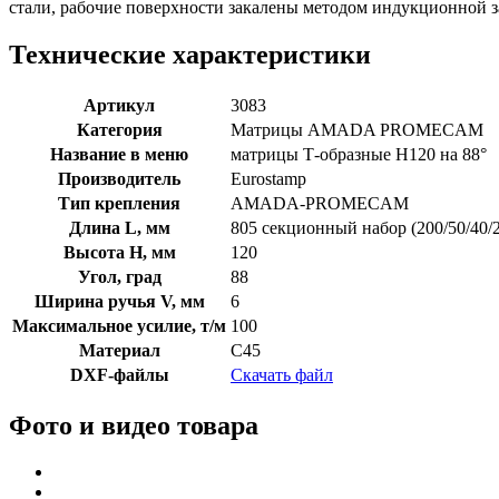
стали, рабочие поверхности закалены методом индукционной 
Технические характеристики
Артикул
3083
Категория
Матрицы AMADA PROMECAM
Название в меню
матрицы Т-образные H120 на 88°
Производитель
Eurostamp
Тип крепления
AMADA-PROMECAM
Длина L, мм
805 секционный набор (200/50/40/2
Высота H, мм
120
Угол, град
88
Ширина ручья V, мм
6
Максимальное усилие, т/м
100
Материал
C45
DXF-файлы
Скачать файл
Фото и видео товара