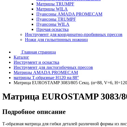
Матрицы TRUMPF
Матрицы WILA
Пуансоны AMADA PROMECAM
Пуансоны TRUMPF
Пуансоны WILA
Прочая оснастка
Инструмент для координатно-пробивных прессов
Ножи для гильотинных ножниц
Главная страница
Каталог
Инструмент и оснастка
Инструмент для листогибочных прессов
Матрицы AMADA PROMECAM
матрицы Т-образные H120 на 88°
Матрица EUROSTAMP 3083/805 Секц. (α=88, V=6, H=120
Матрица EUROSTAMP 3083/805
Подробное описание
Т-образная матрица для гибки деталей различной формы из ли