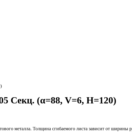
)
 Секц. (α=88, V=6, H=120)
стового металла. Толщина сгибаемого листа зависит от ширины 