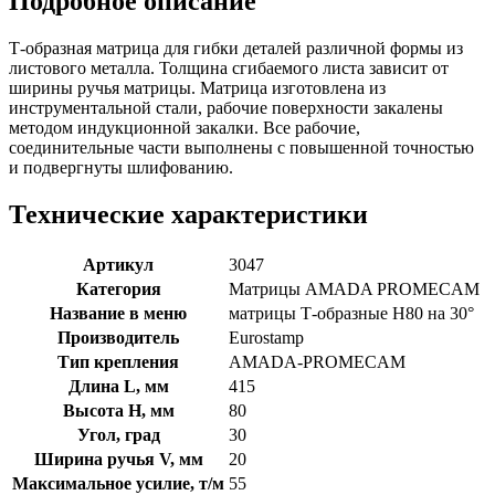
Подробное описание
Т-образная матрица для гибки деталей различной формы из
листового металла. Толщина сгибаемого листа зависит от
ширины ручья матрицы. Матрица изготовлена из
инструментальной стали, рабочие поверхности закалены
методом индукционной закалки. Все рабочие,
соединительные части выполнены с повышенной точностью
и подвергнуты шлифованию.
Технические характеристики
Артикул
3047
Категория
Матрицы AMADA PROMECAM
Название в меню
матрицы Т-образные H80 на 30°
Производитель
Eurostamp
Тип крепления
AMADA-PROMECAM
Длина L, мм
415
Высота H, мм
80
Угол, град
30
Ширина ручья V, мм
20
Максимальное усилие, т/м
55