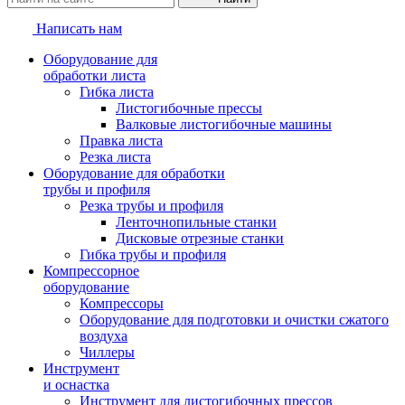
Написать нам
Оборудование для
обработки листа
Гибка листа
Листогибочные прессы
Валковые листогибочные машины
Правка листа
Резка листа
Оборудование для обработки
трубы и профиля
Резка трубы и профиля
Ленточнопильные станки
Дисковые отрезные станки
Гибка трубы и профиля
Компрессорное
оборудование
Компрессоры
Оборудование для подготовки и очистки сжатого
воздуха
Чиллеры
Инструмент
и оснастка
Инструмент для листогибочных прессов