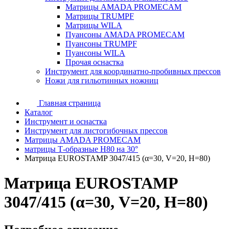
Матрицы AMADA PROMECAM
Матрицы TRUMPF
Матрицы WILA
Пуансоны AMADA PROMECAM
Пуансоны TRUMPF
Пуансоны WILA
Прочая оснастка
Инструмент для координатно-пробивных прессов
Ножи для гильотинных ножниц
Главная страница
Каталог
Инструмент и оснастка
Инструмент для листогибочных прессов
Матрицы AMADA PROMECAM
матрицы Т-образные H80 на 30°
Матрица EUROSTAMP 3047/415 (α=30, V=20, H=80)
Матрица EUROSTAMP
3047/415 (α=30, V=20, H=80)