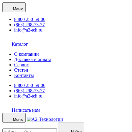
Меню
8 800 250-59-06
(863) 298-73-77
info@a2-teh.ru
Каталог
О компании
Доставка и оплата
Сервис
Статьи
Контакты
8 800 250-59-06
(863) 298-73-77
info@a2-teh.ru
Написать нам
Меню
Найти