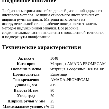
Подробное описание
Т-образная матрица для гибки деталей различной формы из
листового металла. Толщина сгибаемого листа зависит от
ширины ручья матрицы. Матрица изготовлена из
инструментальной стали, рабочие поверхности закалены
методом индукционной закалки. Все рабочие,
соединительные части выполнены с повышенной точностью
и подвергнуты шлифованию.
Технические характеристики
Артикул
3048
Категория
Матрицы AMADA PROMECAM
Название в меню
матрицы Т-образные H80 на 30°
Производитель
Eurostamp
Тип крепления
AMADA-PROMECAM
Длина L, мм
415
Высота H, мм
80
Угол, град
30
Ширина ручья V, мм
25
Максимальное усилие, т/м
55