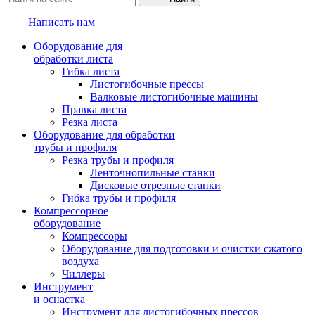
Написать нам
Оборудование для
обработки листа
Гибка листа
Листогибочные прессы
Валковые листогибочные машины
Правка листа
Резка листа
Оборудование для обработки
трубы и профиля
Резка трубы и профиля
Ленточнопильные станки
Дисковые отрезные станки
Гибка трубы и профиля
Компрессорное
оборудование
Компрессоры
Оборудование для подготовки и очистки сжатого
воздуха
Чиллеры
Инструмент
и оснастка
Инструмент для листогибочных прессов