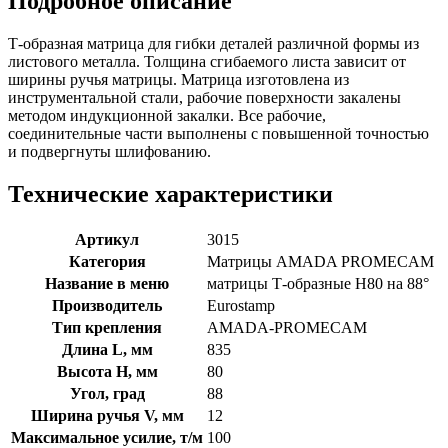
Подробное описание
Т-образная матрица для гибки деталей различной формы из
листового металла. Толщина сгибаемого листа зависит от
ширины ручья матрицы. Матрица изготовлена из
инструментальной стали, рабочие поверхности закалены
методом индукционной закалки. Все рабочие,
соединительные части выполнены с повышенной точностью
и подвергнуты шлифованию.
Технические характеристики
Артикул
3015
Категория
Матрицы AMADA PROMECAM
Название в меню
матрицы Т-образные H80 на 88°
Производитель
Eurostamp
Тип крепления
AMADA-PROMECAM
Длина L, мм
835
Высота H, мм
80
Угол, град
88
Ширина ручья V, мм
12
Максимальное усилие, т/м
100