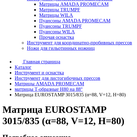
Матрицы AMADA PROMECAM
Матрицы TRUMPF
Матрицы WILA
Пуансоны AMADA PROMECAM
Пуансоны TRUMPF
Пуансоны WILA
Прочая оснастка
Инструмент для координатно-пробивных прессов
Ножи для гильотинных ножниц
Главная страница
Каталог
Инструмент и оснастка
Инструмент для листогибочных прессов
Матрицы AMADA PROMECAM
матрицы Т-образные H80 на 88°
Матрица EUROSTAMP 3015/835 (α=88, V=12, H=80)
Матрица EUROSTAMP
3015/835 (α=88, V=12, H=80)