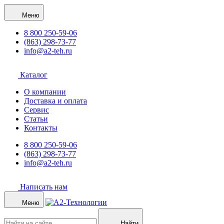
Меню
8 800 250-59-06
(863) 298-73-77
info@a2-teh.ru
Каталог
О компании
Доставка и оплата
Сервис
Статьи
Контакты
8 800 250-59-06
(863) 298-73-77
info@a2-teh.ru
Написать нам
Меню
Найти