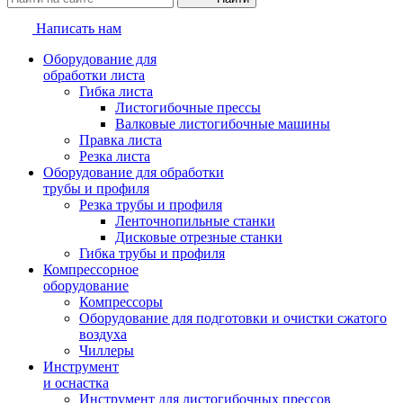
Написать нам
Оборудование для
обработки листа
Гибка листа
Листогибочные прессы
Валковые листогибочные машины
Правка листа
Резка листа
Оборудование для обработки
трубы и профиля
Резка трубы и профиля
Ленточнопильные станки
Дисковые отрезные станки
Гибка трубы и профиля
Компрессорное
оборудование
Компрессоры
Оборудование для подготовки и очистки сжатого
воздуха
Чиллеры
Инструмент
и оснастка
Инструмент для листогибочных прессов