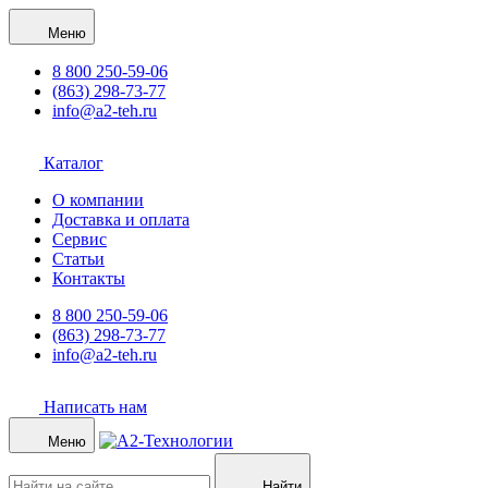
Меню
8 800 250-59-06
(863) 298-73-77
info@a2-teh.ru
Каталог
О компании
Доставка и оплата
Сервис
Статьи
Контакты
8 800 250-59-06
(863) 298-73-77
info@a2-teh.ru
Написать нам
Меню
Найти