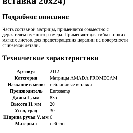
вставка 20x24)
Подробное описание
Часть составной матрицы, применяется совместно с
держателем нужного размера. Применяют для гибки тонких
мягких листов, для предотвращения царапин на поверхности
сгибаемой детали.
Технические характеристики
Артикул
2112
Категория
Матрицы AMADA PROMECAM
Название в меню
нейлоновые вставки
Производитель
Eurostamp
Длина L, мм
835
Высота H, мм
20
Угол, град
30
Ширина ручья V, мм
6
Материал
нейлон