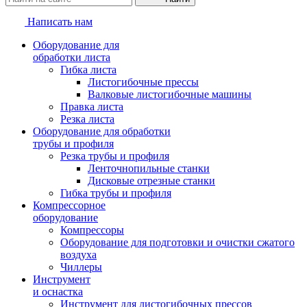
Написать нам
Оборудование для
обработки листа
Гибка листа
Листогибочные прессы
Валковые листогибочные машины
Правка листа
Резка листа
Оборудование для обработки
трубы и профиля
Резка трубы и профиля
Ленточнопильные станки
Дисковые отрезные станки
Гибка трубы и профиля
Компрессорное
оборудование
Компрессоры
Оборудование для подготовки и очистки сжатого
воздуха
Чиллеры
Инструмент
и оснастка
Инструмент для листогибочных прессов