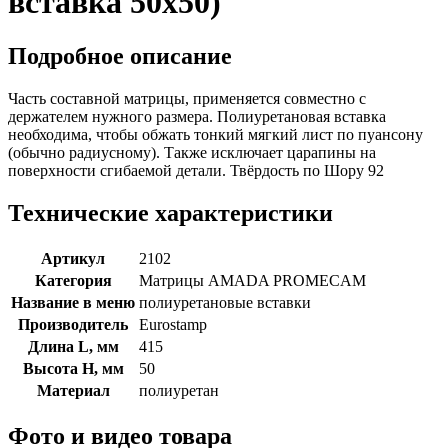
вставка 50x50)
Подробное описание
Часть составной матрицы, применяется совместно с
держателем нужного размера. Полиуретановая вставка
необходима, чтобы обжать тонкий мягкий лист по пуансону
(обычно радиусному). Также исключает царапины на
поверхности сгибаемой детали. Твёрдость по Шору 92
Технические характеристики
Артикул
2102
Категория
Матрицы AMADA PROMECAM
Название в меню
полиуретановые вставки
Производитель
Eurostamp
Длина L, мм
415
Высота H, мм
50
Материал
полиуретан
Фото и видео товара