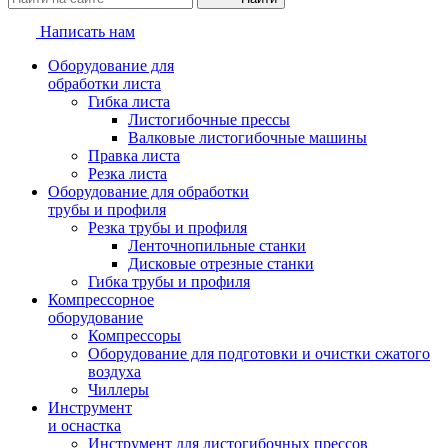
Написать нам
Оборудование для
обработки листа
Гибка листа
Листогибочные прессы
Валковые листогибочные машины
Правка листа
Резка листа
Оборудование для обработки
трубы и профиля
Резка трубы и профиля
Ленточнопильные станки
Дисковые отрезные станки
Гибка трубы и профиля
Компрессорное
оборудование
Компрессоры
Оборудование для подготовки и очистки сжатого
воздуха
Чиллеры
Инструмент
и оснастка
Инструмент для листогибочных прессов