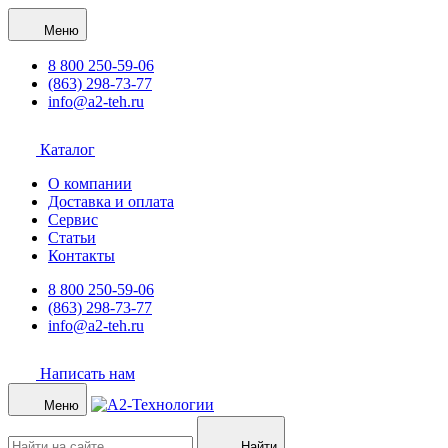
Меню
8 800 250-59-06
(863) 298-73-77
info@a2-teh.ru
Каталог
О компании
Доставка и оплата
Сервис
Статьи
Контакты
8 800 250-59-06
(863) 298-73-77
info@a2-teh.ru
Написать нам
Меню
Найти