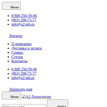
Меню
8 800 250-59-06
(863) 298-73-77
info@a2-teh.ru
Каталог
О компании
Доставка и оплата
Сервис
Статьи
Контакты
8 800 250-59-06
(863) 298-73-77
info@a2-teh.ru
Написать нам
Меню
Найти