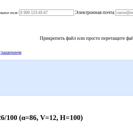
Электронная почта
льное поле
Прикрепить файл
или просто перетащите фай
глашением
100 (α=86, V=12, H=100)