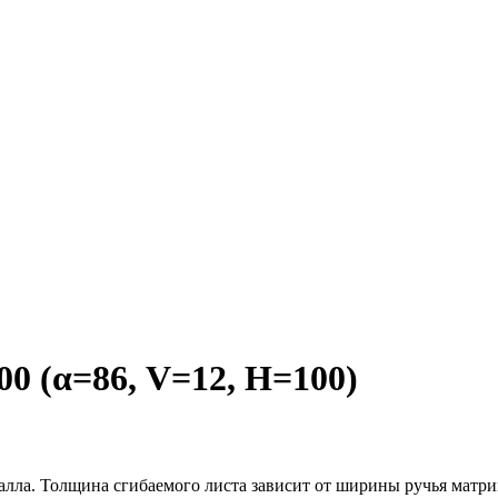
 (α=86, V=12, H=100)
алла. Толщина сгибаемого листа зависит от ширины ручья матри