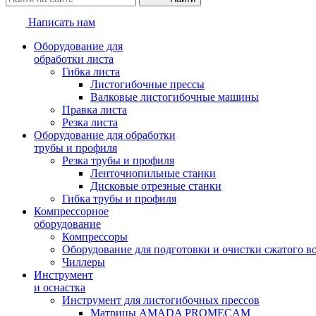
Написать нам
Оборудование для
обработки листа
Гибка листа
Листогибочные прессы
Валковые листогибочные машины
Правка листа
Резка листа
Оборудование для обработки
трубы и профиля
Резка трубы и профиля
Ленточнопильные станки
Дисковые отрезные станки
Гибка трубы и профиля
Компрессорное
оборудование
Компрессоры
Оборудование для подготовки и очистки сжатого в
Чиллеры
Инструмент
и оснастка
Инструмент для листогибочных прессов
Матрицы AMADA PROMECAM