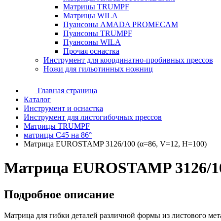
Матрицы TRUMPF
Матрицы WILA
Пуансоны AMADA PROMECAM
Пуансоны TRUMPF
Пуансоны WILA
Прочая оснастка
Инструмент для координатно-пробивных прессов
Ножи для гильотинных ножниц
Главная страница
Каталог
Инструмент и оснастка
Инструмент для листогибочных прессов
Матрицы TRUMPF
матрицы C45 на 86°
Матрица EUROSTAMP 3126/100 (α=86, V=12, H=100)
Матрица EUROSTAMP 3126/100
Подробное описание
Матрица для гибки деталей различной формы из листового мет