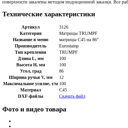
поверхности закалены методом индукционной закалки. Все р
Технические характеристики
Артикул
3126
Категория
Матрицы TRUMPF
Название в меню
матрицы C45 на 86°
Производитель
Eurostamp
Тип крепления
TRUMPF
Длина L, мм
100
Высота H, мм
100
Угол, град
86
Ширина ручья V, мм
12
Максимальное усилие, т/м
100
Материал
C45
DXF-файлы
Скачать файл
Фото и видео товара