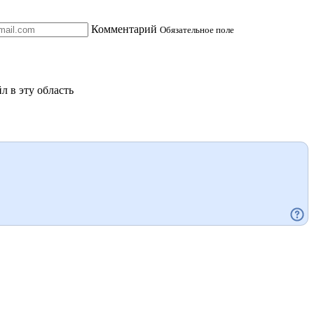
Комментарий
Обязательное поле
л в эту область