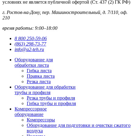
условиях не является публичной офертой (Ст. 437 (2) ГК РФ)
г. Ростов-на-Дону, пер. Машиностроительный, д. 7/110, оф.
210
время работы: 9:00–18:00
8 800 250-59-06
(863) 298-73-77
info@a2-teh.ru
Оборудование для
обработки листа
Гибка листа
Правка листа
Резка листа
Оборудование для обработки
трубы и профиля
Резка трубы и профиля
Гибка трубы и профиля
Компрессорное
оборудование
Компрессоры
Оборудование для подготовки и очистки сжатого
воздуха