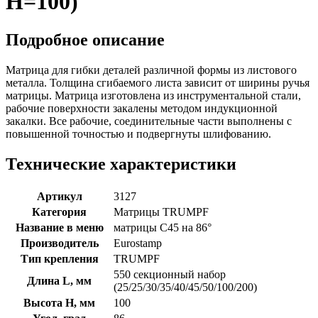
H=100)
Подробное описание
Матрица для гибки деталей различной формы из листового
металла. Толщина сгибаемого листа зависит от ширины ручья
матрицы. Матрица изготовлена из инструментальной стали,
рабочие поверхности закалены методом индукционной
закалки. Все рабочие, соединительные части выполнены с
повышенной точностью и подвергнуты шлифованию.
Технические характеристики
Артикул
3127
Категория
Матрицы TRUMPF
Название в меню
матрицы C45 на 86°
Производитель
Eurostamp
Тип крепления
TRUMPF
550 секционный набор
Длина L, мм
(25/25/30/35/40/45/50/100/200)
Высота H, мм
100