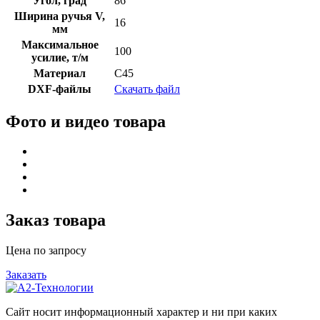
Угол, град
86
Ширина ручья V,
16
мм
Максимальное
100
усилие, т/м
Материал
C45
DXF-файлы
Скачать файл
Фото и видео товара
Заказ товара
Цена по запросу
Заказать
Сайт носит информационный характер и ни при каких