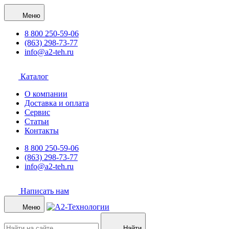
Меню
8 800 250-59-06
(863) 298-73-77
info@a2-teh.ru
Каталог
О компании
Доставка и оплата
Сервис
Статьи
Контакты
8 800 250-59-06
(863) 298-73-77
info@a2-teh.ru
Написать нам
Меню
Найти