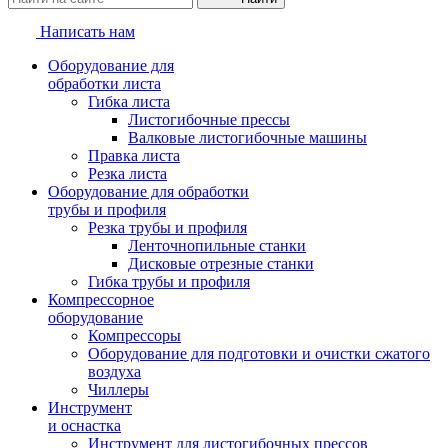
Написать нам
Оборудование для
обработки листа
Гибка листа
Листогибочные прессы
Валковые листогибочные машины
Правка листа
Резка листа
Оборудование для обработки
трубы и профиля
Резка трубы и профиля
Ленточнопильные станки
Дисковые отрезные станки
Гибка трубы и профиля
Компрессорное
оборудование
Компрессоры
Оборудование для подготовки и очистки сжатого
воздуха
Чиллеры
Инструмент
и оснастка
Инструмент для листогибочных прессов