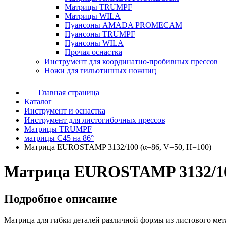
Матрицы TRUMPF
Матрицы WILA
Пуансоны AMADA PROMECAM
Пуансоны TRUMPF
Пуансоны WILA
Прочая оснастка
Инструмент для координатно-пробивных прессов
Ножи для гильотинных ножниц
Главная страница
Каталог
Инструмент и оснастка
Инструмент для листогибочных прессов
Матрицы TRUMPF
матрицы C45 на 86°
Матрица EUROSTAMP 3132/100 (α=86, V=50, H=100)
Матрица EUROSTAMP 3132/100
Подробное описание
Матрица для гибки деталей различной формы из листового мет