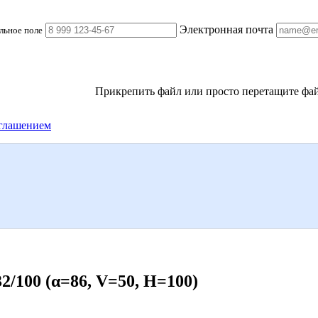
Электронная почта
льное поле
Прикрепить файл
или просто перетащите фай
глашением
100 (α=86, V=50, H=100)