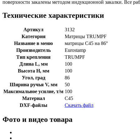
поверхности закалены методом индукционной закалки. Все р
Технические характеристики
Артикул
3132
Категория
Матрицы TRUMPF
Название в меню
матрицы C45 на 86°
Производитель
Eurostamp
Тип крепления
TRUMPF
Длина L, мм
100
Высота H, мм
100
Угол, град
86
Ширина ручья V, мм
50
Максимальное усилие, т/м
100
Материал
C45
DXF-файлы
Скачать файл
Фото и видео товара