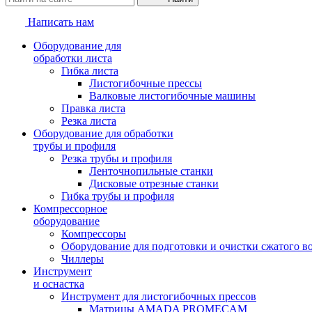
Написать нам
Оборудование для
обработки листа
Гибка листа
Листогибочные прессы
Валковые листогибочные машины
Правка листа
Резка листа
Оборудование для обработки
трубы и профиля
Резка трубы и профиля
Ленточнопильные станки
Дисковые отрезные станки
Гибка трубы и профиля
Компрессорное
оборудование
Компрессоры
Оборудование для подготовки и очистки сжатого в
Чиллеры
Инструмент
и оснастка
Инструмент для листогибочных прессов
Матрицы AMADA PROMECAM