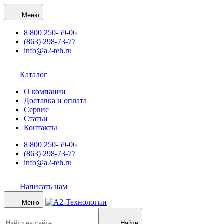
Меню
8 800 250-59-06
(863) 298-73-77
info@a2-teh.ru
Каталог
О компании
Доставка и оплата
Сервис
Статьи
Контакты
8 800 250-59-06
(863) 298-73-77
info@a2-teh.ru
Написать нам
Меню
Найти