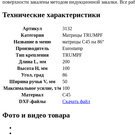
поверхности закалены методом индукционной закалки. Все р
Технические характеристики
Артикул
3132
Категория
Матрицы TRUMPF
Название в меню
матрицы C45 на 86°
Производитель
Eurostamp
Тип крепления
TRUMPF
Длина L, мм
200
Высота H, мм
100
Угол, град
86
Ширина ручья V, мм
50
Максимальное усилие, т/м
100
Материал
C45
DXF-файлы
Скачать файл
Фото и видео товара