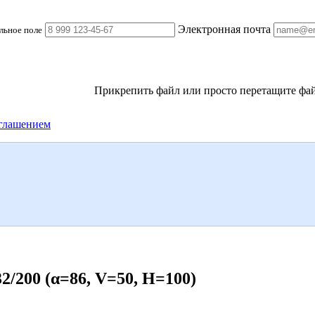
Электронная почта
льное поле
Прикрепить файл
или просто перетащите фай
глашением
200 (α=86, V=50, H=100)