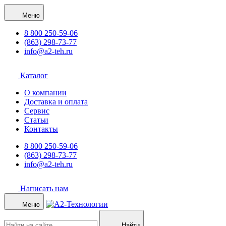
Меню
8 800 250-59-06
(863) 298-73-77
info@a2-teh.ru
Каталог
О компании
Доставка и оплата
Сервис
Статьи
Контакты
8 800 250-59-06
(863) 298-73-77
info@a2-teh.ru
Написать нам
Меню
Найти