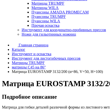
Матрицы TRUMPF
Матрицы WILA
Пуансоны AMADA PROMECAM
Пуансоны TRUMPF
Пуансоны WILA
Прочая оснастка
Инструмент для координатно-пробивных прессов
Ножи для гильотинных ножниц
Главная страница
Каталог
Инструмент и оснастка
Инструмент для листогибочных прессов
Матрицы TRUMPF
матрицы C45 на 86°
Матрица EUROSTAMP 3132/200 (α=86, V=50, H=100)
Матрица EUROSTAMP 3132/200
Подробное описание
Матрица для гибки деталей различной формы из листового мет