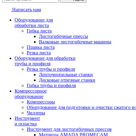
Написать нам
Оборудование для
обработки листа
Гибка листа
Листогибочные прессы
Валковые листогибочные машины
Правка листа
Резка листа
Оборудование для обработки
трубы и профиля
Резка трубы и профиля
Ленточнопильные станки
Дисковые отрезные станки
Гибка трубы и профиля
Компрессорное
оборудование
Компрессоры
Оборудование для подготовки и очистки сжатого в
Чиллеры
Инструмент
и оснастка
Инструмент для листогибочных прессов
Матрицы AMADA PROMECAM