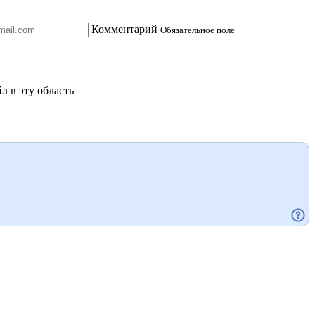
Комментарий
Обязательное поле
л в эту область