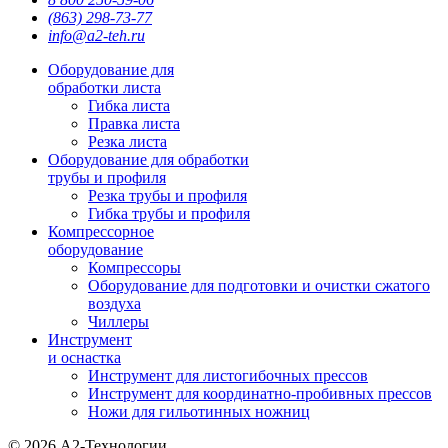
(863) 298-73-77
info@a2-teh.ru
Оборудование для
обработки листа
Гибка листа
Правка листа
Резка листа
Оборудование для обработки
трубы и профиля
Резка трубы и профиля
Гибка трубы и профиля
Компрессорное
оборудование
Компрессоры
Оборудование для подготовки и очистки сжатого
воздуха
Чиллеры
Инструмент
и оснастка
Инструмент для листогибочных прессов
Инструмент для координатно-пробивных прессов
Ножи для гильотинных ножниц
© 2026 А2-Технологии