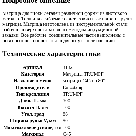
Подробное описание
Матрица для гибки деталей различной формы из листового
металла. Толщина сгибаемого листа зависит от ширины ручья
матрицы. Матрица изготовлена из инструментальной стали,
рабочие поверхности закалены методом индукционной
закалки. Все рабочие, соединительные части выполнены с
повышенной точностью и подвергнуты шлифованию.
Технические характеристики
Артикул
3132
Категория
Матрицы TRUMPF
Название в меню
матрицы C45 на 86°
Производитель
Eurostamp
Тип крепления
TRUMPF
Длина L, мм
500
Высота H, мм
100
Угол, град
86
Ширина ручья V, мм
50
Максимальное усилие, т/м
100
Материал
C45