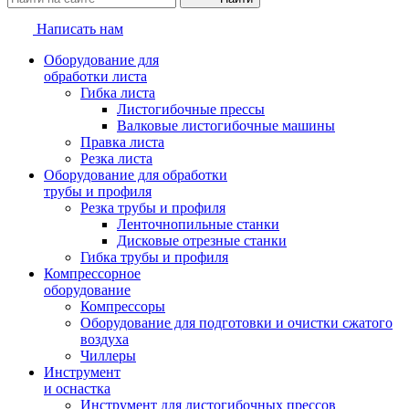
Написать нам
Оборудование для
обработки листа
Гибка листа
Листогибочные прессы
Валковые листогибочные машины
Правка листа
Резка листа
Оборудование для обработки
трубы и профиля
Резка трубы и профиля
Ленточнопильные станки
Дисковые отрезные станки
Гибка трубы и профиля
Компрессорное
оборудование
Компрессоры
Оборудование для подготовки и очистки сжатого
воздуха
Чиллеры
Инструмент
и оснастка
Инструмент для листогибочных прессов