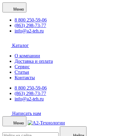
Меню
8 800 250-59-06
(863) 298-73-77
info@a2-teh.ru
Каталог
О компании
Доставка и оплата
Сервис
Статьи
Контакты
8 800 250-59-06
(863) 298-73-77
info@a2-teh.ru
Написать нам
Меню
Найти