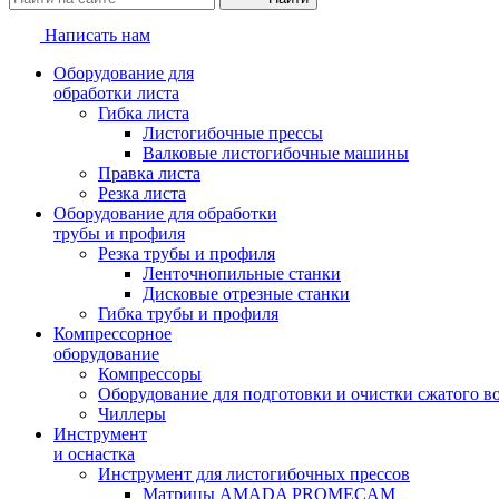
Написать нам
Оборудование для
обработки листа
Гибка листа
Листогибочные прессы
Валковые листогибочные машины
Правка листа
Резка листа
Оборудование для обработки
трубы и профиля
Резка трубы и профиля
Ленточнопильные станки
Дисковые отрезные станки
Гибка трубы и профиля
Компрессорное
оборудование
Компрессоры
Оборудование для подготовки и очистки сжатого в
Чиллеры
Инструмент
и оснастка
Инструмент для листогибочных прессов
Матрицы AMADA PROMECAM