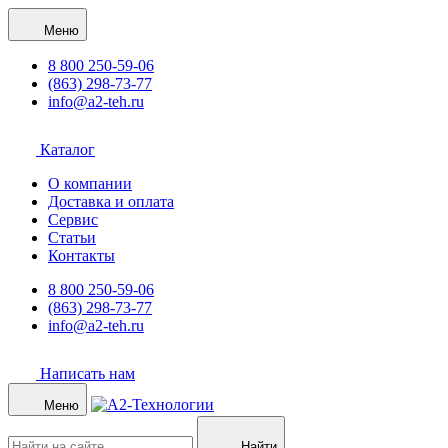
Меню
8 800 250-59-06
(863) 298-73-77
info@a2-teh.ru
Каталог
О компании
Доставка и оплата
Сервис
Статьи
Контакты
8 800 250-59-06
(863) 298-73-77
info@a2-teh.ru
Написать нам
Меню
Найти