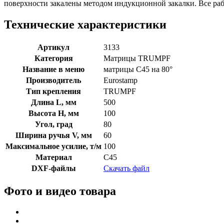
поверхности закалены методом индукционной закалки. Все р
Технические характеристики
Артикул
3133
Категория
Матрицы TRUMPF
Название в меню
матрицы C45 на 80°
Производитель
Eurostamp
Тип крепления
TRUMPF
Длина L, мм
500
Высота H, мм
100
Угол, град
80
Ширина ручья V, мм
60
Максимальное усилие, т/м
100
Материал
C45
DXF-файлы
Скачать файл
Фото и видео товара