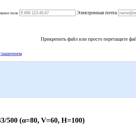
Электронная почта
льное поле
Прикрепить файл
или просто перетащите фай
глашением
500 (α=80, V=60, H=100)