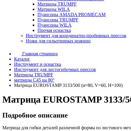
Матрицы TRUMPF
Матрицы WILA
Пуансоны AMADA PROMECAM
Пуансоны TRUMPF
Пуансоны WILA
Прочая оснастка
Инструмент для координатно-пробивных прессов
Ножи для гильотинных ножниц
Главная страница
Каталог
Инструмент и оснастка
Инструмент для листогибочных прессов
Матрицы TRUMPF
матрицы C45 на 80°
Матрица EUROSTAMP 3133/500 (α=80, V=60, H=100)
Матрица EUROSTAMP 3133/500
Подробное описание
Матрица для гибки деталей различной формы из листового мет