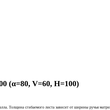
 (α=80, V=60, H=100)
алла. Толщина сгибаемого листа зависит от ширины ручья матри