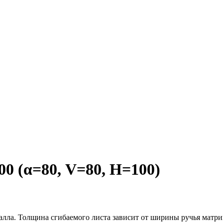
 (α=80, V=80, H=100)
алла. Толщина сгибаемого листа зависит от ширины ручья матри