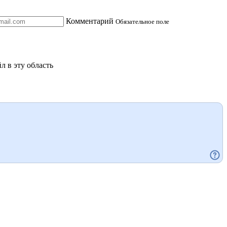
Комментарий
Обязательное поле
л в эту область