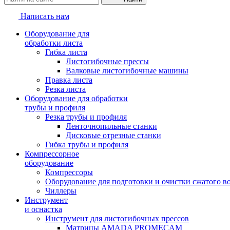
Написать нам
Оборудование для
обработки листа
Гибка листа
Листогибочные прессы
Валковые листогибочные машины
Правка листа
Резка листа
Оборудование для обработки
трубы и профиля
Резка трубы и профиля
Ленточнопильные станки
Дисковые отрезные станки
Гибка трубы и профиля
Компрессорное
оборудование
Компрессоры
Оборудование для подготовки и очистки сжатого в
Чиллеры
Инструмент
и оснастка
Инструмент для листогибочных прессов
Матрицы AMADA PROMECAM