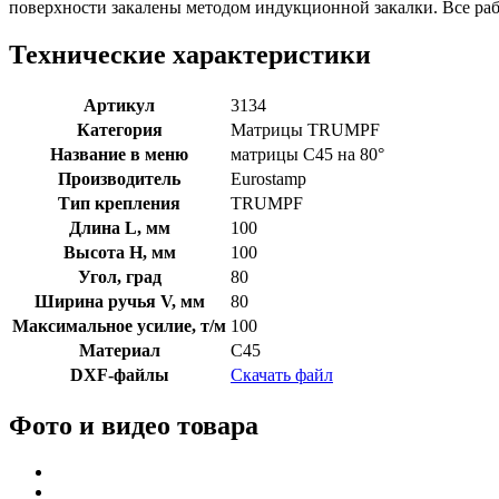
поверхности закалены методом индукционной закалки. Все р
Технические характеристики
Артикул
3134
Категория
Матрицы TRUMPF
Название в меню
матрицы C45 на 80°
Производитель
Eurostamp
Тип крепления
TRUMPF
Длина L, мм
100
Высота H, мм
100
Угол, град
80
Ширина ручья V, мм
80
Максимальное усилие, т/м
100
Материал
C45
DXF-файлы
Скачать файл
Фото и видео товара