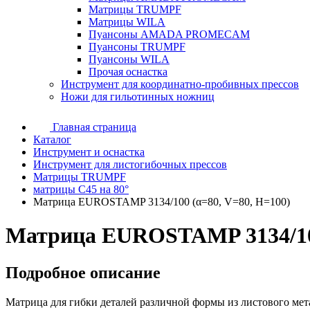
Матрицы TRUMPF
Матрицы WILA
Пуансоны AMADA PROMECAM
Пуансоны TRUMPF
Пуансоны WILA
Прочая оснастка
Инструмент для координатно-пробивных прессов
Ножи для гильотинных ножниц
Главная страница
Каталог
Инструмент и оснастка
Инструмент для листогибочных прессов
Матрицы TRUMPF
матрицы C45 на 80°
Матрица EUROSTAMP 3134/100 (α=80, V=80, H=100)
Матрица EUROSTAMP 3134/100
Подробное описание
Матрица для гибки деталей различной формы из листового мет