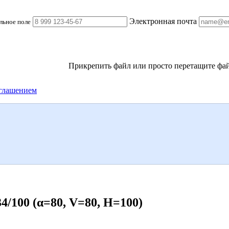
Электронная почта
льное поле
Прикрепить файл
или просто перетащите фай
глашением
100 (α=80, V=80, H=100)