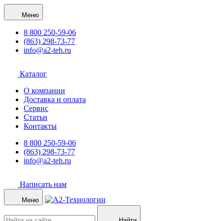
Меню
8 800 250-59-06
(863) 298-73-77
info@a2-teh.ru
Каталог
О компании
Доставка и оплата
Сервис
Статьи
Контакты
8 800 250-59-06
(863) 298-73-77
info@a2-teh.ru
Написать нам
Меню
Найти