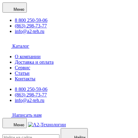
Меню
8 800 250-59-06
(863) 298-73-77
info@a2-teh.ru
Каталог
О компании
Доставка и оплата
Сервис
Статьи
Контакты
8 800 250-59-06
(863) 298-73-77
info@a2-teh.ru
Написать нам
Меню
Найти