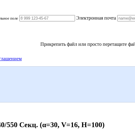
Электронная почта
льное поле
Прикрепить файл
или просто перетащите фай
глашением
550 Секц. (α=30, V=16, H=100)