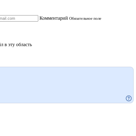
Комментарий
Обязательное поле
л в эту область