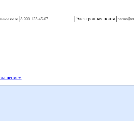
Электронная почта
льное поле
глашением