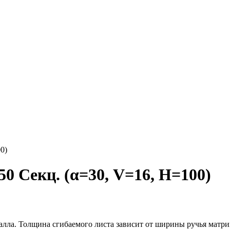
0)
 Секц. (α=30, V=16, H=100)
алла. Толщина сгибаемого листа зависит от ширины ручья матри