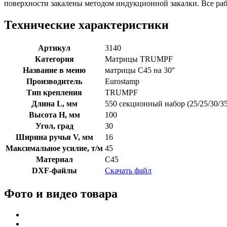
поверхности закалены методом индукционной закалки. Все р
Технические характеристики
Артикул
3140
Категория
Матрицы TRUMPF
Название в меню
матрицы C45 на 30°
Производитель
Eurostamp
Тип крепления
TRUMPF
Длина L, мм
550 секционный набор (25/25/30/35
Высота H, мм
100
Угол, град
30
Ширина ручья V, мм
16
Максимальное усилие, т/м
45
Материал
C45
DXF-файлы
Скачать файл
Фото и видео товара