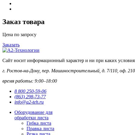
Заказ товара
Цена по запросу
Заказать
Сайт носит информационный характер и ни при каких условиях 
г. Ростов-на-Дону, пер. Машиностроительный, д. 7/110, оф. 210
время работы: 9:00–18:00
8 800 250-59-06
(863) 298-73-77
info@a2-teh.ru
Оборудование для
обработки листа
Гибка листа
Правка листа
Резка листа