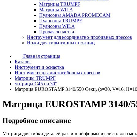
Матрицы TRUMPF
Матрицы WILA
Пуансоны AMADA PROMECAM
Пуансоны TRUMPF
Пуансоны WILA
Прочая оснастка
Инструмент для координатно-пробивных прессов
Ножи для гильотинных ножниц
Главная страница
Каталог
Инструмент и оснастка
Инструмент для листогибочных прессов
Матрицы TRUMPF
матрицы C45 на 30°
Матрица EUROSTAMP 3140/550 Секц. (α=30, V=16, H=10
Матрица EUROSTAMP 3140/550
Подробное описание
Матрица для гибки деталей различной формы из листового мет