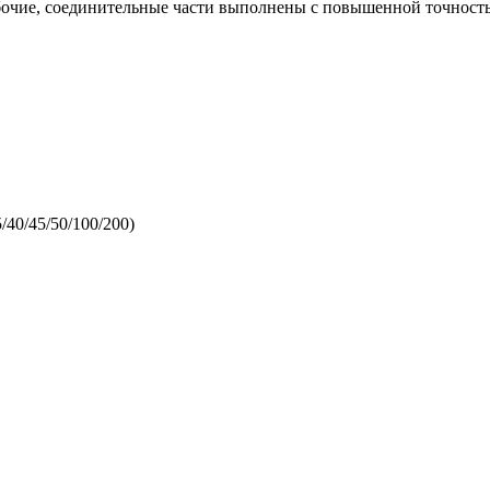
абочие, соединительные части выполнены с повышенной точнос
/40/45/50/100/200)