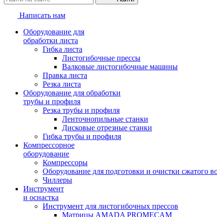
Написать нам
Оборудование для
обработки листа
Гибка листа
Листогибочные прессы
Валковые листогибочные машины
Правка листа
Резка листа
Оборудование для обработки
трубы и профиля
Резка трубы и профиля
Ленточнопильные станки
Дисковые отрезные станки
Гибка трубы и профиля
Компрессорное
оборудование
Компрессоры
Оборудование для подготовки и очистки сжатого в
Чиллеры
Инструмент
и оснастка
Инструмент для листогибочных прессов
Матрицы AMADA PROMECAM