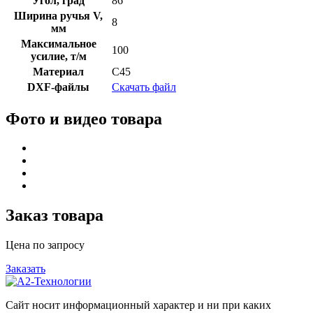
Угол, град
86
Ширина ручья V,
8
мм
Максимальное
100
усилие, т/м
Материал
C45
DXF-файлы
Скачать файл
Фото и видео товара
Заказ товара
Цена по запросу
Заказать
Сайт носит информационный характер и ни при каких