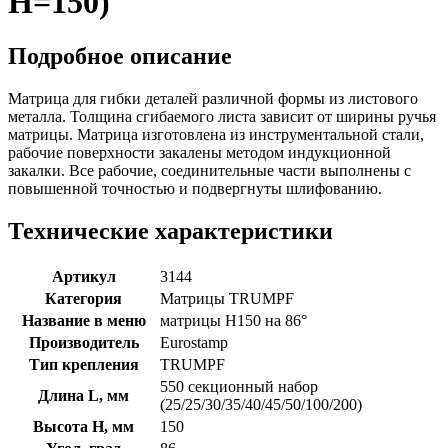
H=150)
Подробное описание
Матрица для гибки деталей различной формы из листового
металла. Толщина сгибаемого листа зависит от ширины ручья
матрицы. Матрица изготовлена из инструментальной стали,
рабочие поверхности закалены методом индукционной
закалки. Все рабочие, соединительные части выполнены с
повышенной точностью и подвергнуты шлифованию.
Технические характеристики
Артикул
3144
Категория
Матрицы TRUMPF
Название в меню
матрицы H150 на 86°
Производитель
Eurostamp
Тип крепления
TRUMPF
550 секционный набор
Длина L, мм
(25/25/30/35/40/45/50/100/200)
Высота H, мм
150