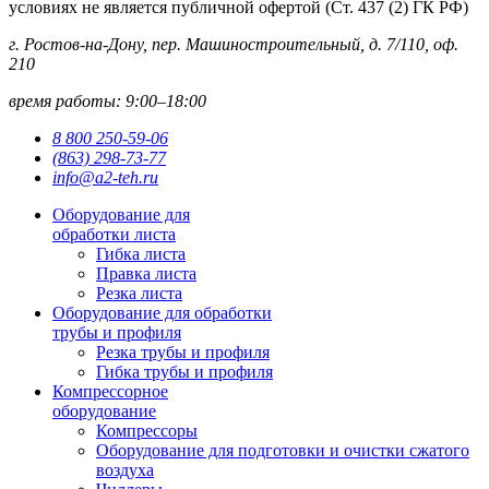
условиях не является публичной офертой (Ст. 437 (2) ГК РФ)
г. Ростов-на-Дону, пер. Машиностроительный, д. 7/110, оф.
210
время работы: 9:00–18:00
8 800 250-59-06
(863) 298-73-77
info@a2-teh.ru
Оборудование для
обработки листа
Гибка листа
Правка листа
Резка листа
Оборудование для обработки
трубы и профиля
Резка трубы и профиля
Гибка трубы и профиля
Компрессорное
оборудование
Компрессоры
Оборудование для подготовки и очистки сжатого
воздуха