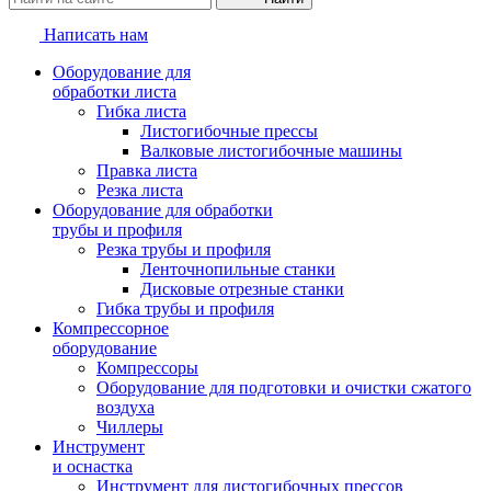
Написать нам
Оборудование для
обработки листа
Гибка листа
Листогибочные прессы
Валковые листогибочные машины
Правка листа
Резка листа
Оборудование для обработки
трубы и профиля
Резка трубы и профиля
Ленточнопильные станки
Дисковые отрезные станки
Гибка трубы и профиля
Компрессорное
оборудование
Компрессоры
Оборудование для подготовки и очистки сжатого
воздуха
Чиллеры
Инструмент
и оснастка
Инструмент для листогибочных прессов