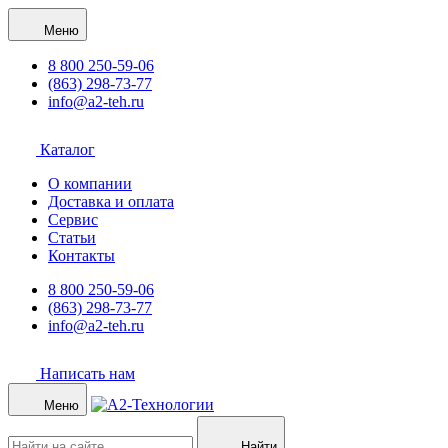
Меню
8 800 250-59-06
(863) 298-73-77
info@a2-teh.ru
Каталог
О компании
Доставка и оплата
Сервис
Статьи
Контакты
8 800 250-59-06
(863) 298-73-77
info@a2-teh.ru
Написать нам
Меню
Найти