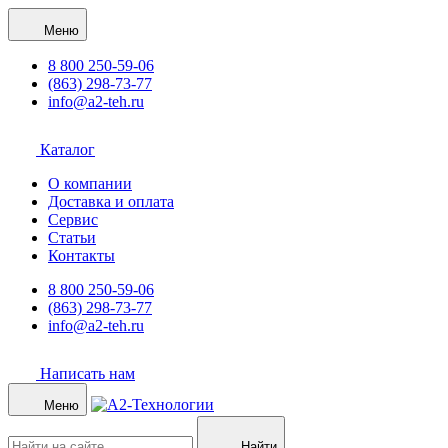
Меню
8 800 250-59-06
(863) 298-73-77
info@a2-teh.ru
Каталог
О компании
Доставка и оплата
Сервис
Статьи
Контакты
8 800 250-59-06
(863) 298-73-77
info@a2-teh.ru
Написать нам
Меню
Найти