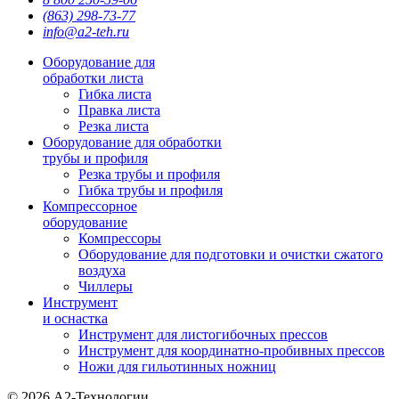
(863) 298-73-77
info@a2-teh.ru
Оборудование для
обработки листа
Гибка листа
Правка листа
Резка листа
Оборудование для обработки
трубы и профиля
Резка трубы и профиля
Гибка трубы и профиля
Компрессорное
оборудование
Компрессоры
Оборудование для подготовки и очистки сжатого
воздуха
Чиллеры
Инструмент
и оснастка
Инструмент для листогибочных прессов
Инструмент для координатно-пробивных прессов
Ножи для гильотинных ножниц
© 2026 А2-Технологии