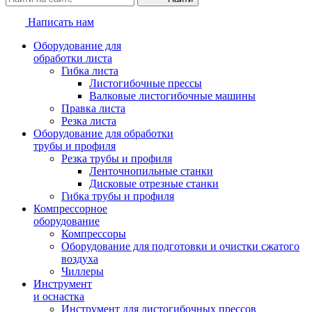
Написать нам
Оборудование для
обработки листа
Гибка листа
Листогибочные прессы
Валковые листогибочные машины
Правка листа
Резка листа
Оборудование для обработки
трубы и профиля
Резка трубы и профиля
Ленточнопильные станки
Дисковые отрезные станки
Гибка трубы и профиля
Компрессорное
оборудование
Компрессоры
Оборудование для подготовки и очистки сжатого
воздуха
Чиллеры
Инструмент
и оснастка
Инструмент для листогибочных прессов