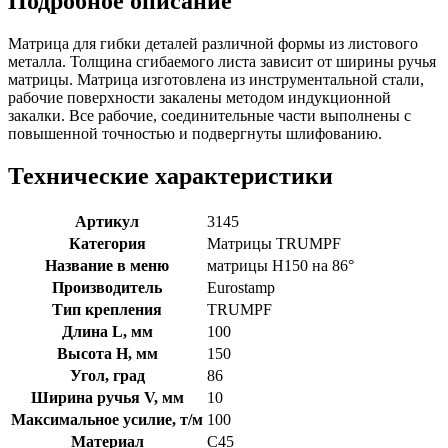
Подробное описание
Матрица для гибки деталей различной формы из листового
металла. Толщина сгибаемого листа зависит от ширины ручья
матрицы. Матрица изготовлена из инструментальной стали,
рабочие поверхности закалены методом индукционной
закалки. Все рабочие, соединительные части выполнены с
повышенной точностью и подвергнуты шлифованию.
Технические характеристики
Артикул
3145
Категория
Матрицы TRUMPF
Название в меню
матрицы H150 на 86°
Производитель
Eurostamp
Тип крепления
TRUMPF
Длина L, мм
100
Высота H, мм
150
Угол, град
86
Ширина ручья V, мм
10
Максимальное усилие, т/м
100
Материал
C45