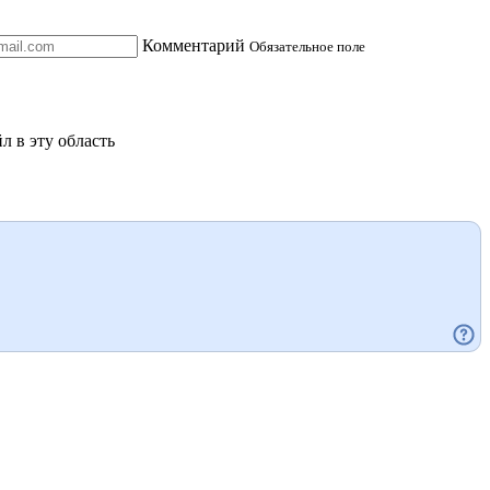
Комментарий
Обязательное поле
л в эту область