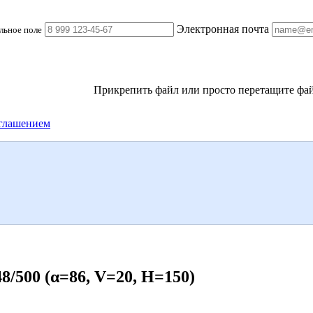
Электронная почта
льное поле
Прикрепить файл
или просто перетащите фай
глашением
500 (α=86, V=20, H=150)