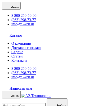
Меню
8 800 250-59-06
(863) 298-73-77
info@a2-teh.ru
Каталог
О компании
Доставка и оплата
Сервис
Статьи
Контакты
8 800 250-59-06
(863) 298-73-77
info@a2-teh.ru
Написать нам
Меню
Найти