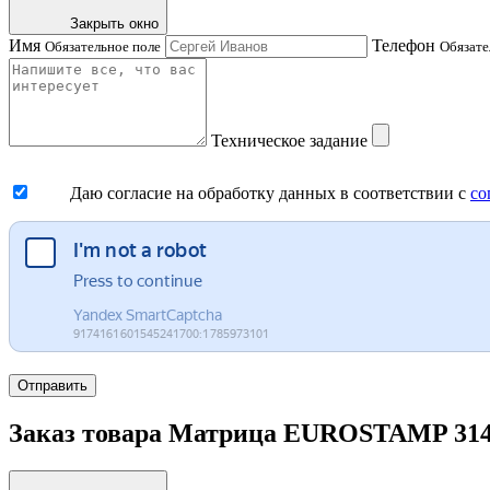
Закрыть окно
Имя
Телефон
Обязательное поле
Обязате
Техническое задание
Даю согласие на обработку данных в соответствии с
со
Отправить
Заказ товара Матрица EUROSTAMP 3148/