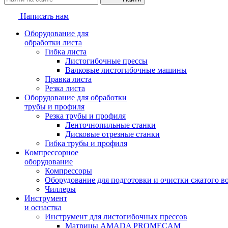
Написать нам
Оборудование для
обработки листа
Гибка листа
Листогибочные прессы
Валковые листогибочные машины
Правка листа
Резка листа
Оборудование для обработки
трубы и профиля
Резка трубы и профиля
Ленточнопильные станки
Дисковые отрезные станки
Гибка трубы и профиля
Компрессорное
оборудование
Компрессоры
Оборудование для подготовки и очистки сжатого в
Чиллеры
Инструмент
и оснастка
Инструмент для листогибочных прессов
Матрицы AMADA PROMECAM