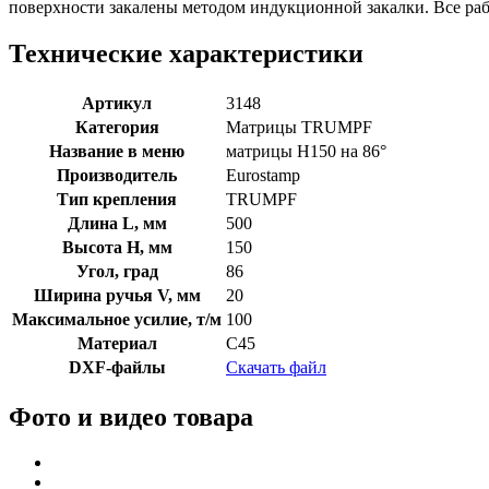
поверхности закалены методом индукционной закалки. Все р
Технические характеристики
Артикул
3148
Категория
Матрицы TRUMPF
Название в меню
матрицы H150 на 86°
Производитель
Eurostamp
Тип крепления
TRUMPF
Длина L, мм
500
Высота H, мм
150
Угол, град
86
Ширина ручья V, мм
20
Максимальное усилие, т/м
100
Материал
C45
DXF-файлы
Скачать файл
Фото и видео товара