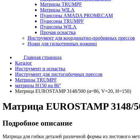
Матрицы TRUMPF
Матрицы WILA
Пуансоны AMADA PROMECAM
Пуансоны TRUMPF
Пуансоны WILA
Прочая оснастка
Инструмент для координатно-пробивных прессов
Ножи для гильотинных ножниц
Главная страница
Каталог
Инструмент и оснастка
Инструмент для листогибочных прессов
Матрицы TRUMPF
матрицы H150 на 86°
Матрица EUROSTAMP 3148/500 (α=86, V=20, H=150)
Матрица EUROSTAMP 3148/500
Подробное описание
Матрица для гибки деталей различной формы из листового мет