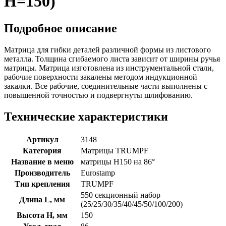
H=150)
Подробное описание
Матрица для гибки деталей различной формы из листового
металла. Толщина сгибаемого листа зависит от ширины ручья
матрицы. Матрица изготовлена из инструментальной стали,
рабочие поверхности закалены методом индукционной
закалки. Все рабочие, соединительные части выполнены с
повышенной точностью и подвергнуты шлифованию.
Технические характеристики
Артикул
3148
Категория
Матрицы TRUMPF
Название в меню
матрицы H150 на 86°
Производитель
Eurostamp
Тип крепления
TRUMPF
550 секционный набор
Длина L, мм
(25/25/30/35/40/45/50/100/200)
Высота H, мм
150