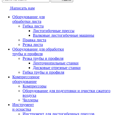
Написать нам
Оборудование для
обработки листа
Гибка листа
Листогибочные прессы
Валковые листогибочные машины
Правка листа
Резка листа
Оборудование для обработки
трубы и профиля
Резка трубы и профиля
Ленточнопильные станки
Дисковые отрезные станки
Гибка трубы и профиля
Компрессорное
оборудование
Компрессоры
Оборудование для подготовки и очистки сжатого
воздуха
Чиллеры
Инструмент
и оснастка
Инструмент для листогибочных прессов