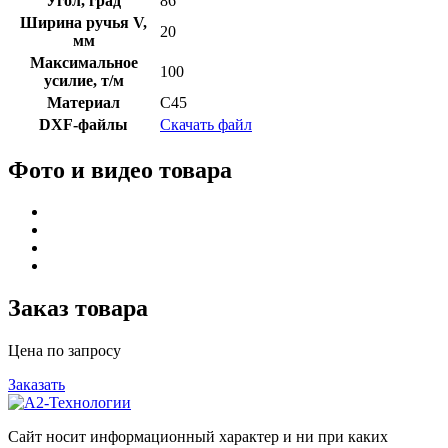
Угол, град
86
Ширина ручья V,
20
мм
Максимальное
100
усилие, т/м
Материал
C45
DXF-файлы
Скачать файл
Фото и видео товара
Заказ товара
Цена по запросу
Заказать
Сайт носит информационный характер и ни при каких