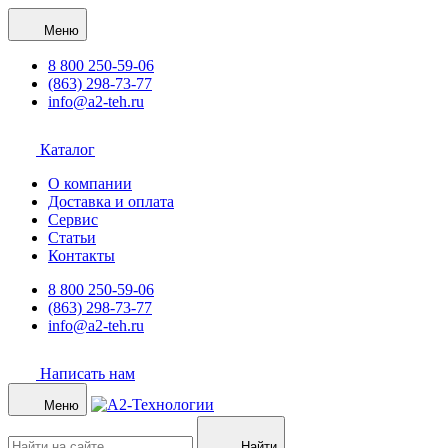
Меню
8 800 250-59-06
(863) 298-73-77
info@a2-teh.ru
Каталог
О компании
Доставка и оплата
Сервис
Статьи
Контакты
8 800 250-59-06
(863) 298-73-77
info@a2-teh.ru
Написать нам
Меню
Найти