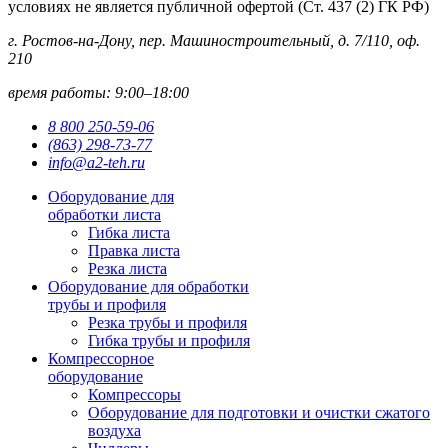
условиях не является публичной офертой (Ст. 437 (2) ГК РФ)
г. Ростов-на-Дону, пер. Машиностроительный, д. 7/110, оф.
210
время работы: 9:00–18:00
8 800 250-59-06
(863) 298-73-77
info@a2-teh.ru
Оборудование для
обработки листа
Гибка листа
Правка листа
Резка листа
Оборудование для обработки
трубы и профиля
Резка трубы и профиля
Гибка трубы и профиля
Компрессорное
оборудование
Компрессоры
Оборудование для подготовки и очистки сжатого
воздуха