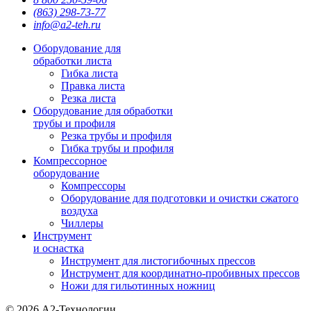
(863) 298-73-77
info@a2-teh.ru
Оборудование для
обработки листа
Гибка листа
Правка листа
Резка листа
Оборудование для обработки
трубы и профиля
Резка трубы и профиля
Гибка трубы и профиля
Компрессорное
оборудование
Компрессоры
Оборудование для подготовки и очистки сжатого
воздуха
Чиллеры
Инструмент
и оснастка
Инструмент для листогибочных прессов
Инструмент для координатно-пробивных прессов
Ножи для гильотинных ножниц
© 2026 А2-Технологии