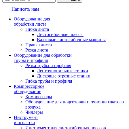
Написать нам
Оборудование для
обработки листа
Гибка листа
Листогибочные прессы
Валковые листогибочные машины
Правка листа
Резка листа
Оборудование для обработки
трубы и профиля
Резка трубы и профиля
Ленточнопильные станки
Дисковые отрезные станки
Гибка трубы и профиля
Компрессорное
оборудование
Компрессоры
Оборудование для подготовки и очистки сжатого
воздуха
Чиллеры
Инструмент
и оснастка
Инструмент для листогибочных прессов