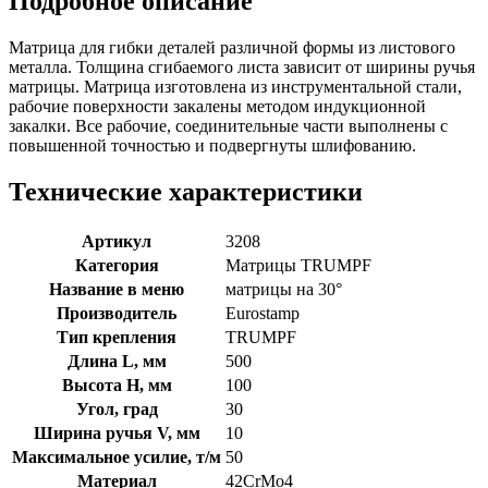
Подробное описание
Матрица для гибки деталей различной формы из листового
металла. Толщина сгибаемого листа зависит от ширины ручья
матрицы. Матрица изготовлена из инструментальной стали,
рабочие поверхности закалены методом индукционной
закалки. Все рабочие, соединительные части выполнены с
повышенной точностью и подвергнуты шлифованию.
Технические характеристики
Артикул
3208
Категория
Матрицы TRUMPF
Название в меню
матрицы на 30°
Производитель
Eurostamp
Тип крепления
TRUMPF
Длина L, мм
500
Высота H, мм
100
Угол, град
30
Ширина ручья V, мм
10
Максимальное усилие, т/м
50
Материал
42CrMo4