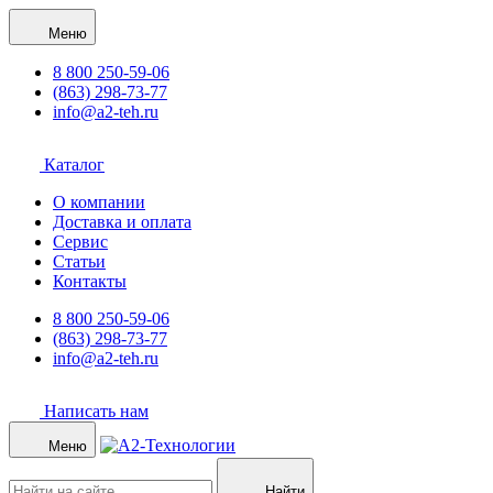
Меню
8 800 250-59-06
(863) 298-73-77
info@a2-teh.ru
Каталог
О компании
Доставка и оплата
Сервис
Статьи
Контакты
8 800 250-59-06
(863) 298-73-77
info@a2-teh.ru
Написать нам
Меню
Найти