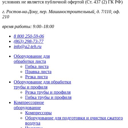
условиях не является публичной офертой (Ст. 437 (2) ГК РФ)
г. Ростов-на-Дону, пер. Машиностроительный, д. 7/110, оф.
210
время работы: 9:00–18:00
8 800 250-59-06
(863) 298-73-77
info@a2-teh.ru
Оборудование для
обработки листа
Гибка листа
Правка листа
Резка листа
Оборудование для обработки
трубы и профиля
Резка трубы и профиля
Гибка трубы и профиля
Компрессорное
оборудование
Компрессоры
Оборудование для подготовки и очистки сжатого
воздуха