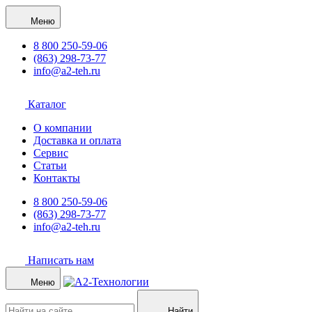
Меню
8 800 250-59-06
(863) 298-73-77
info@a2-teh.ru
Каталог
О компании
Доставка и оплата
Сервис
Статьи
Контакты
8 800 250-59-06
(863) 298-73-77
info@a2-teh.ru
Написать нам
Меню
Найти