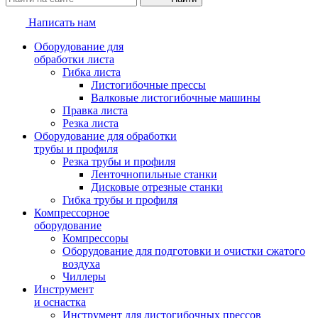
Написать нам
Оборудование для
обработки листа
Гибка листа
Листогибочные прессы
Валковые листогибочные машины
Правка листа
Резка листа
Оборудование для обработки
трубы и профиля
Резка трубы и профиля
Ленточнопильные станки
Дисковые отрезные станки
Гибка трубы и профиля
Компрессорное
оборудование
Компрессоры
Оборудование для подготовки и очистки сжатого
воздуха
Чиллеры
Инструмент
и оснастка
Инструмент для листогибочных прессов