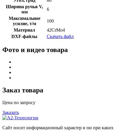
Угол, град
86
Ширина ручья V,
6
мм
Максимальное
100
усилие, т/м
Материал
42CrMo4
DXF-файлы
Скачать файл
Фото и видео товара
Заказ товара
Цена по запросу
Заказать
Сайт носит информационный характер и ни при каких