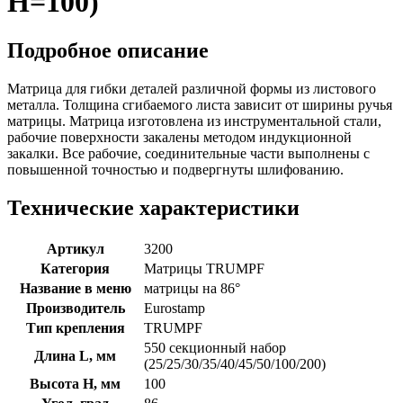
H=100)
Подробное описание
Матрица для гибки деталей различной формы из листового
металла. Толщина сгибаемого листа зависит от ширины ручья
матрицы. Матрица изготовлена из инструментальной стали,
рабочие поверхности закалены методом индукционной
закалки. Все рабочие, соединительные части выполнены с
повышенной точностью и подвергнуты шлифованию.
Технические характеристики
Артикул
3200
Категория
Матрицы TRUMPF
Название в меню
матрицы на 86°
Производитель
Eurostamp
Тип крепления
TRUMPF
550 секционный набор
Длина L, мм
(25/25/30/35/40/45/50/100/200)
Высота H, мм
100