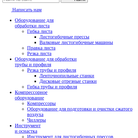
Написать нам
Оборудование для
обработки листа
Гибка листа
Листогибочные прессы
Валковые листогибочные машины
Правка листа
Резка листа
Оборудование для обработки
трубы и профиля
Резка трубы и профиля
Ленточнопильные станки
Дисковые отрезные станки
Гибка трубы и профиля
Компрессорное
оборудование
Компрессоры
Оборудование для подготовки и очистки сжатого
воздуха
Чиллеры
Инструмент
и оснастка
Инструмент для листогибочных прессов