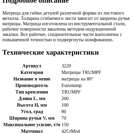
Подробное описание
Матрица для гибки деталей различной формы из листового
металла. Толщина сгибаемого листа зависит от ширины ручья
матрицы. Матрица изготовлена из инструментальной стали,
рабочие поверхности закалены методом индукционной
закалки. Все рабочие, соединительные части выполнены с
повышенной точностью и подвергнуты шлифованию.
Технические характеристики
Артикул
3220
Категория
Матрицы TRUMPF
Название в меню
матрицы на 80°
Производитель
Eurostamp
Тип крепления
TRUMPF
Длина L, мм
200
Высота H, мм
100
Угол, град
80
Ширина ручья V, мм
70
Максимальное усилие, т/м
150
Материал
42CrMo4