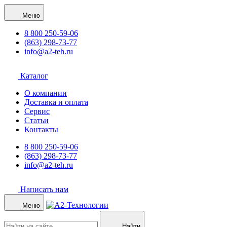
Меню
8 800 250-59-06
(863) 298-73-77
info@a2-teh.ru
Каталог
О компании
Доставка и оплата
Сервис
Статьи
Контакты
8 800 250-59-06
(863) 298-73-77
info@a2-teh.ru
Написать нам
Меню
Найти