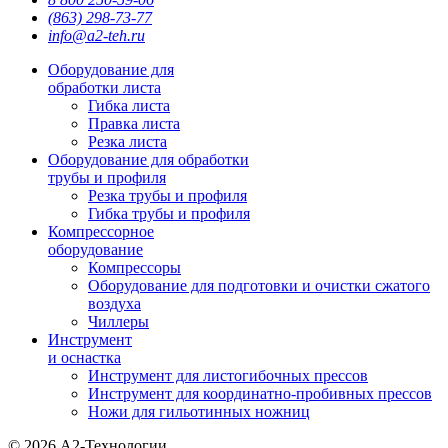
(863) 298-73-77
info@a2-teh.ru
Оборудование для
обработки листа
Гибка листа
Правка листа
Резка листа
Оборудование для обработки
трубы и профиля
Резка трубы и профиля
Гибка трубы и профиля
Компрессорное
оборудование
Компрессоры
Оборудование для подготовки и очистки сжатого
воздуха
Чиллеры
Инструмент
и оснастка
Инструмент для листогибочных прессов
Инструмент для координатно-пробивных прессов
Ножи для гильотинных ножниц
© 2026 А2-Технологии