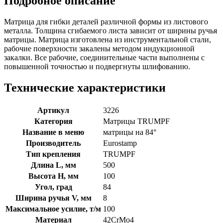
Подробное описание
Матрица для гибки деталей различной формы из листового
металла. Толщина сгибаемого листа зависит от ширины ручья
матрицы. Матрица изготовлена из инструментальной стали,
рабочие поверхности закалены методом индукционной
закалки. Все рабочие, соединительные части выполнены с
повышенной точностью и подвергнуты шлифованию.
Технические характеристики
Артикул
3226
Категория
Матрицы TRUMPF
Название в меню
матрицы на 84°
Производитель
Eurostamp
Тип крепления
TRUMPF
Длина L, мм
500
Высота H, мм
100
Угол, град
84
Ширина ручья V, мм
8
Максимальное усилие, т/м
100
Материал
42CrMo4