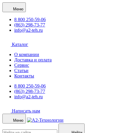
Меню
8 800 250-59-06
(863) 298-73-77
info@a2-teh.ru
Каталог
О компании
Доставка и оплата
Сервис
Статьи
Контакты
8 800 250-59-06
(863) 298-73-77
info@a2-teh.ru
Написать нам
Меню
Найти