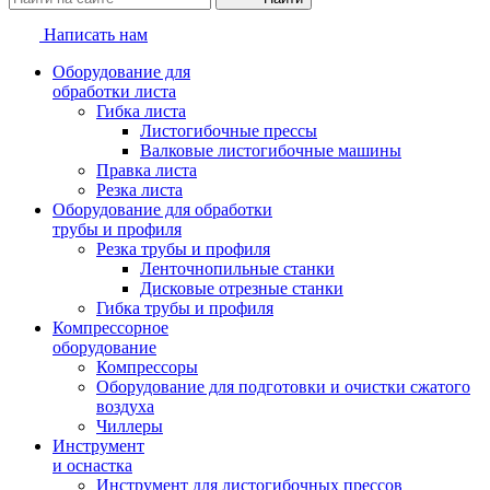
Написать нам
Оборудование для
обработки листа
Гибка листа
Листогибочные прессы
Валковые листогибочные машины
Правка листа
Резка листа
Оборудование для обработки
трубы и профиля
Резка трубы и профиля
Ленточнопильные станки
Дисковые отрезные станки
Гибка трубы и профиля
Компрессорное
оборудование
Компрессоры
Оборудование для подготовки и очистки сжатого
воздуха
Чиллеры
Инструмент
и оснастка
Инструмент для листогибочных прессов