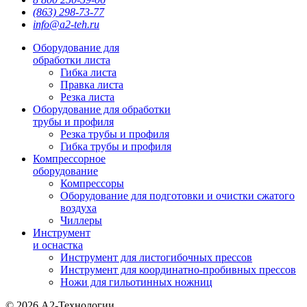
(863) 298-73-77
info@a2-teh.ru
Оборудование для
обработки листа
Гибка листа
Правка листа
Резка листа
Оборудование для обработки
трубы и профиля
Резка трубы и профиля
Гибка трубы и профиля
Компрессорное
оборудование
Компрессоры
Оборудование для подготовки и очистки сжатого
воздуха
Чиллеры
Инструмент
и оснастка
Инструмент для листогибочных прессов
Инструмент для координатно-пробивных прессов
Ножи для гильотинных ножниц
© 2026 А2-Технологии