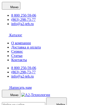
Меню
8 800 250-59-06
(863) 298-73-77
info@a2-teh.ru
Каталог
О компании
Доставка и оплата
Сервис
Статьи
Контакты
8 800 250-59-06
(863) 298-73-77
info@a2-teh.ru
Написать нам
Меню
Найти