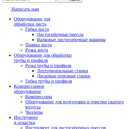
Написать нам
Оборудование для
обработки листа
Гибка листа
Листогибочные прессы
Валковые листогибочные машины
Правка листа
Резка листа
Оборудование для обработки
трубы и профиля
Резка трубы и профиля
Ленточнопильные станки
Дисковые отрезные станки
Гибка трубы и профиля
Компрессорное
оборудование
Компрессоры
Оборудование для подготовки и очистки сжатого
воздуха
Чиллеры
Инструмент
и оснастка
Инструмент для листогибочных прессов