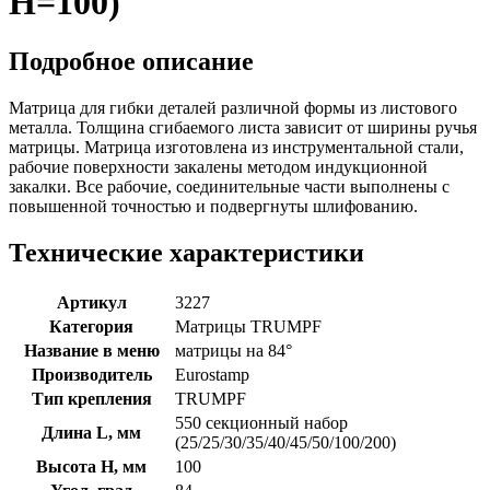
H=100)
Подробное описание
Матрица для гибки деталей различной формы из листового
металла. Толщина сгибаемого листа зависит от ширины ручья
матрицы. Матрица изготовлена из инструментальной стали,
рабочие поверхности закалены методом индукционной
закалки. Все рабочие, соединительные части выполнены с
повышенной точностью и подвергнуты шлифованию.
Технические характеристики
Артикул
3227
Категория
Матрицы TRUMPF
Название в меню
матрицы на 84°
Производитель
Eurostamp
Тип крепления
TRUMPF
550 секционный набор
Длина L, мм
(25/25/30/35/40/45/50/100/200)
Высота H, мм
100