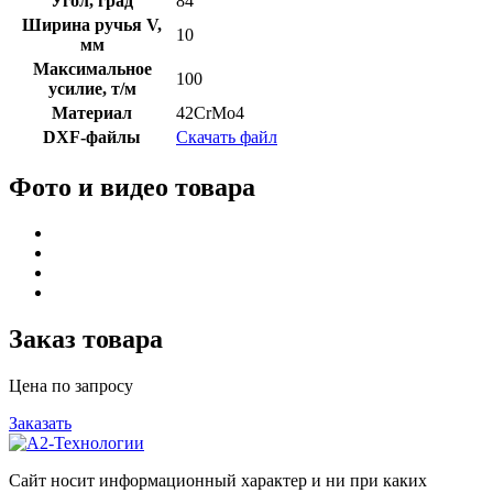
Угол, град
84
Ширина ручья V,
10
мм
Максимальное
100
усилие, т/м
Материал
42CrMo4
DXF-файлы
Скачать файл
Фото и видео товара
Заказ товара
Цена по запросу
Заказать
Сайт носит информационный характер и ни при каких