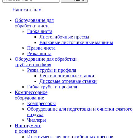
Написать нам
Оборудование для
обработки листа
Гибка листа
Листогибочные прессы
Валковые листогибочные машины
Правка листа
Резка листа
Оборудование для обработки
трубы и профиля
Резка трубы и профиля
Ленточнопильные станки
Дисковые отрезные станки
Гибка трубы и профиля
Компрессорное
оборудование
Компрессоры
Оборудование для подготовки и очистки сжатого
воздуха
Чиллеры
Инструмент
и оснастка
Инструмент для листогибочных прессов