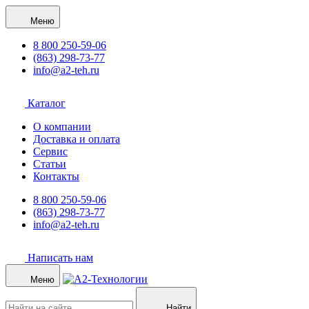
Меню
8 800 250-59-06
(863) 298-73-77
info@a2-teh.ru
Каталог
О компании
Доставка и оплата
Сервис
Статьи
Контакты
8 800 250-59-06
(863) 298-73-77
info@a2-teh.ru
Написать нам
Меню
Найти