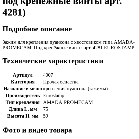
под крепёжные винты арт.
4281)
Подробное описание
Зажим для крепления пуансона с хвостовиком типа AMADA-
PROMECAM. Под крепёжные винты арт. 4281 EUROSTAMP
Технические характеристики
Артикул
4007
Категория
Прочая оснастка
Название в меню
крепления пуансона (зажимы)
Производитель
Eurostamp
Тип крепления
AMADA-PROMECAM
Длина L, мм
75
Высота H, мм
59
Фото и видео товара