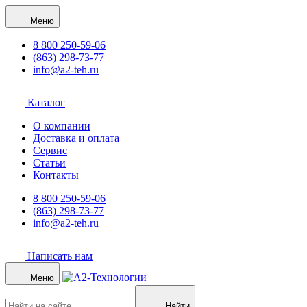
Меню
8 800 250-59-06
(863) 298-73-77
info@a2-teh.ru
Каталог
О компании
Доставка и оплата
Сервис
Статьи
Контакты
8 800 250-59-06
(863) 298-73-77
info@a2-teh.ru
Написать нам
Меню
Найти