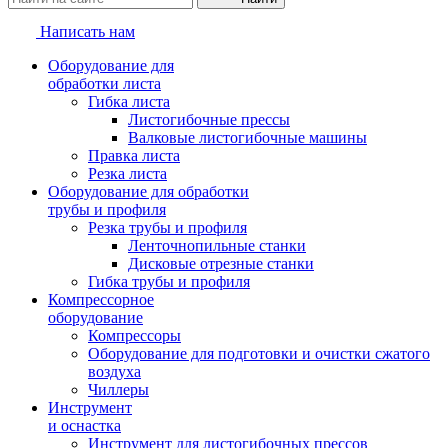
Написать нам
Оборудование для
обработки листа
Гибка листа
Листогибочные прессы
Валковые листогибочные машины
Правка листа
Резка листа
Оборудование для обработки
трубы и профиля
Резка трубы и профиля
Ленточнопильные станки
Дисковые отрезные станки
Гибка трубы и профиля
Компрессорное
оборудование
Компрессоры
Оборудование для подготовки и очистки сжатого
воздуха
Чиллеры
Инструмент
и оснастка
Инструмент для листогибочных прессов