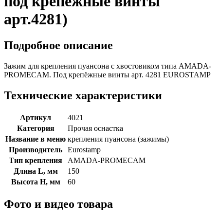
под крепёжные винты
арт.4281)
Подробное описание
Зажим для крепления пуансона с хвостовиком типа AMADA-
PROMECAM. Под крепёжные винты арт. 4281 EUROSTAMP
Технические характеристики
Артикул
4021
Категория
Прочая оснастка
Название в меню
крепления пуансона (зажимы)
Производитель
Eurostamp
Тип крепления
AMADA-PROMECAM
Длина L, мм
150
Высота H, мм
60
Фото и видео товара