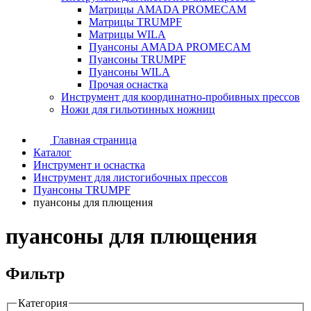
Матрицы AMADA PROMECAM
Матрицы TRUMPF
Матрицы WILA
Пуансоны AMADA PROMECAM
Пуансоны TRUMPF
Пуансоны WILA
Прочая оснастка
Инструмент для координатно-пробивных прессов
Ножи для гильотинных ножниц
Главная страница
Каталог
Инструмент и оснастка
Инструмент для листогибочных прессов
Пуансоны TRUMPF
пуансоны для плющения
пуансоны для плющения
Фильтр
Категория