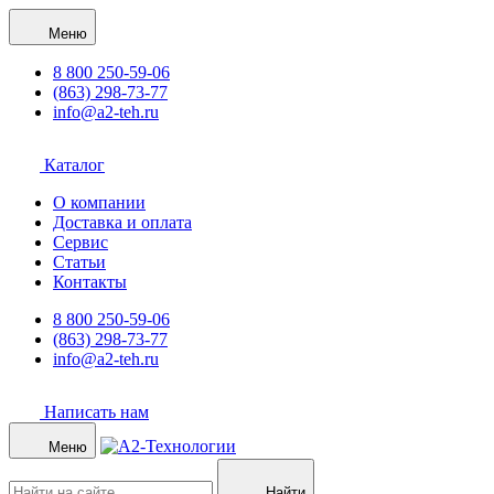
Меню
8 800 250-59-06
(863) 298-73-77
info@a2-teh.ru
Каталог
О компании
Доставка и оплата
Сервис
Статьи
Контакты
8 800 250-59-06
(863) 298-73-77
info@a2-teh.ru
Написать нам
Меню
Найти