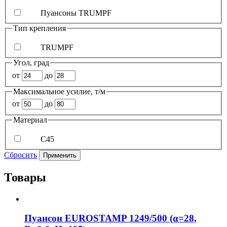
Пуансоны TRUMPF
Тип крепления
TRUMPF
Угол, град
от
до
Максимальное усилие, т/м
от
до
Материал
C45
Сбросить
Применить
Товары
Пуансон EUROSTAMP 1249/500 (α=28,