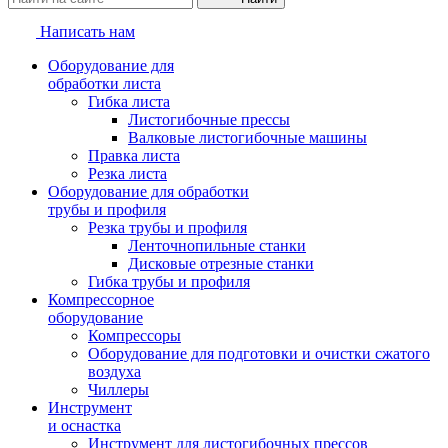
Написать нам
Оборудование для
обработки листа
Гибка листа
Листогибочные прессы
Валковые листогибочные машины
Правка листа
Резка листа
Оборудование для обработки
трубы и профиля
Резка трубы и профиля
Ленточнопильные станки
Дисковые отрезные станки
Гибка трубы и профиля
Компрессорное
оборудование
Компрессоры
Оборудование для подготовки и очистки сжатого
воздуха
Чиллеры
Инструмент
и оснастка
Инструмент для листогибочных прессов