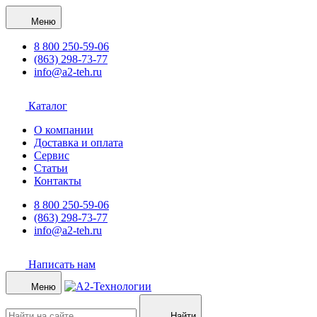
Меню
8 800 250-59-06
(863) 298-73-77
info@a2-teh.ru
Каталог
О компании
Доставка и оплата
Сервис
Статьи
Контакты
8 800 250-59-06
(863) 298-73-77
info@a2-teh.ru
Написать нам
Меню
Найти