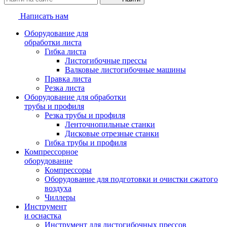
Написать нам
Оборудование для
обработки листа
Гибка листа
Листогибочные прессы
Валковые листогибочные машины
Правка листа
Резка листа
Оборудование для обработки
трубы и профиля
Резка трубы и профиля
Ленточнопильные станки
Дисковые отрезные станки
Гибка трубы и профиля
Компрессорное
оборудование
Компрессоры
Оборудование для подготовки и очистки сжатого
воздуха
Чиллеры
Инструмент
и оснастка
Инструмент для листогибочных прессов