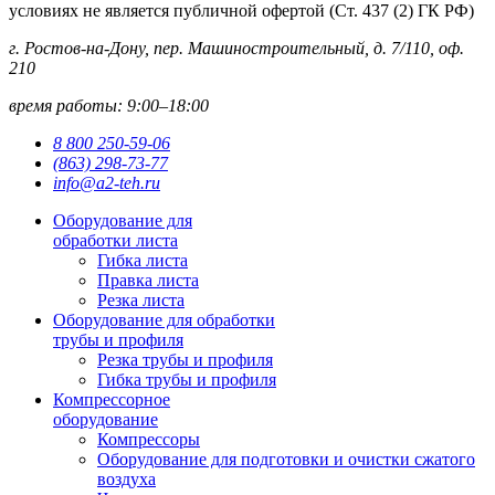
условиях не является публичной офертой (Ст. 437 (2) ГК РФ)
г. Ростов-на-Дону, пер. Машиностроительный, д. 7/110, оф.
210
время работы: 9:00–18:00
8 800 250-59-06
(863) 298-73-77
info@a2-teh.ru
Оборудование для
обработки листа
Гибка листа
Правка листа
Резка листа
Оборудование для обработки
трубы и профиля
Резка трубы и профиля
Гибка трубы и профиля
Компрессорное
оборудование
Компрессоры
Оборудование для подготовки и очистки сжатого
воздуха