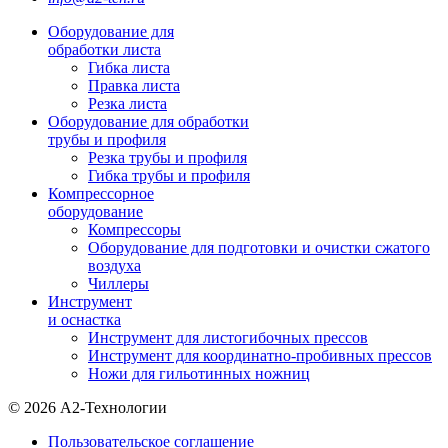
Оборудование для
обработки листа
Гибка листа
Правка листа
Резка листа
Оборудование для обработки
трубы и профиля
Резка трубы и профиля
Гибка трубы и профиля
Компрессорное
оборудование
Компрессоры
Оборудование для подготовки и очистки сжатого
воздуха
Чиллеры
Инструмент
и оснастка
Инструмент для листогибочных прессов
Инструмент для координатно-пробивных прессов
Ножи для гильотинных ножниц
© 2026 А2-Технологии
Пользовательское соглашение