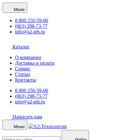
Меню
8 800 250-59-06
(863) 298-73-77
info@a2-teh.ru
Каталог
О компании
Доставка и оплата
Сервис
Статьи
Контакты
8 800 250-59-06
(863) 298-73-77
info@a2-teh.ru
Написать нам
Меню
Найти