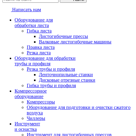
Написать нам
Оборудование для
обработки листа
Гибка листа
Листогибочные прессы
Валковые листогибочные машины
Правка листа
Резка листа
Оборудование для обработки
трубы и профиля
Резка трубы и профиля
Ленточнопильные станки
Дисковые отрезные станки
Гибка трубы и профиля
Компрессорное
оборудование
Компрессоры
Оборудование для подготовки и очистки сжатого
воздуха
Чиллеры
Инструмент
и оснастка
Инструмент для листогибочных прессов