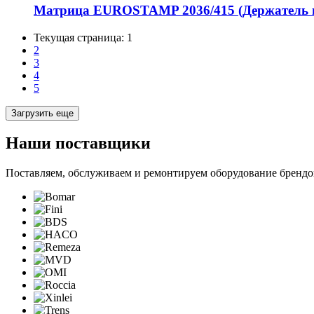
Матрица EUROSTAMP 2036/415 (Держатель п
Текущая страница:
1
2
3
4
5
Загрузить еще
Наши поставщики
Поставляем, обслуживаем и ремонтируем оборудование брендо