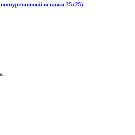
олиуретановой вставки 25x25)
в: