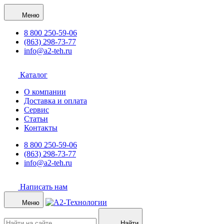
Меню
8 800 250-59-06
(863) 298-73-77
info@a2-teh.ru
Каталог
О компании
Доставка и оплата
Сервис
Статьи
Контакты
8 800 250-59-06
(863) 298-73-77
info@a2-teh.ru
Написать нам
Меню
Найти