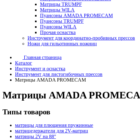
Матрицы TRUMPF
Матрицы WILA
Пуансоны AMADA PROMECAM
Пуансоны TRUMPF
Пуансоны WILA
Прочая оснастка
Инструмент для координатно-пробивных прессов
Ножи для гильотинных ножниц
Главная страница
Каталог
Инструмент и оснастка
Инструмент для листогибочных прессов
Матрицы AMADA PROMECAM
Матрицы AMADA PROMEC
Типы товаров
матрицы для плющения пружинные
матрицедержатели для 2V-матриц
матрицы 2V на 88°