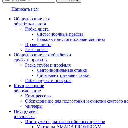
Написать нам
Оборудование для
обработки листа
Гибка листа
Листогибочные прессы
Валковые листогибочные машины
Правка листа
Резка листа
Оборудование для обработки
трубы и профиля
Резка трубы и профиля
Ленточнопильные станки
Дисковые отрезные станки
Гибка трубы и профиля
Компрессорное
оборудование
Компрессоры
Оборудование для подготовки и очистки сжатого в
Чиллеры
Инструмент
и оснастка
Инструмент для листогибочных прессов
Матрицы AMADA PROMECAM