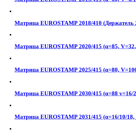
Матрица EUROSTAMP 2018/410 (Держатель 
Матрица EUROSTAMP 2020/415 (α=85, V=32,
Матрица EUROSTAMP 2025/415 (α=80, V=100
Матрица EUROSTAMP 2030/415 (α=88 v=16/22
Матрица EUROSTAMP 2031/415 (α=16/10/18,