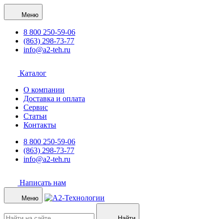
Меню
8 800 250-59-06
(863) 298-73-77
info@a2-teh.ru
Каталог
О компании
Доставка и оплата
Сервис
Статьи
Контакты
8 800 250-59-06
(863) 298-73-77
info@a2-teh.ru
Написать нам
Меню
Найти