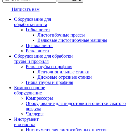
Написать нам
Оборудование для
обработки листа
Гибка листа
Листогибочные прессы
Валковые листогибочные машины
Правка листа
Резка листа
Оборудование для обработки
трубы и профиля
Резка трубы и профиля
Ленточнопильные станки
Дисковые отрезные станки
Гибка трубы и профиля
Компрессорное
оборудование
Компрессоры
Оборудование для подготовки и очистки сжатого
воздуха
Чиллеры
Инструмент
и оснастка
Инструмент для листогибочных прессов