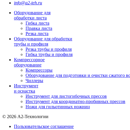
info@a2-teh.ru
Оборудование для
обработки листа
Гибка листа
Правка листа
Резка листа
Оборудование для обработки
трубы и профиля
Резка трубы и профиля
Гибка трубы и профиля
Компрессорное
оборудование
Компрессоры
Оборудование для подготовки и очистки сжатого в
Чиллеры
Инструмент
и оснастка
Инструмент для листогибочных прессов
Инструмент для координатно-пробивных прессов
Ножи для гильотинных ножниц
© 2026 А2-Технологии
Пользовательское соглашение