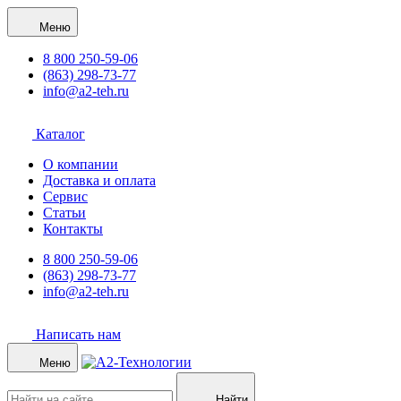
Меню
8 800 250-59-06
(863) 298-73-77
info@a2-teh.ru
Каталог
О компании
Доставка и оплата
Сервис
Статьи
Контакты
8 800 250-59-06
(863) 298-73-77
info@a2-teh.ru
Написать нам
Меню
Найти