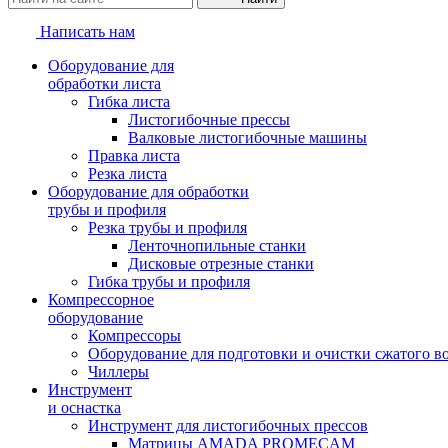
Написать нам
Оборудование для
обработки листа
Гибка листа
Листогибочные прессы
Валковые листогибочные машины
Правка листа
Резка листа
Оборудование для обработки
трубы и профиля
Резка трубы и профиля
Ленточнопильные станки
Дисковые отрезные станки
Гибка трубы и профиля
Компрессорное
оборудование
Компрессоры
Оборудование для подготовки и очистки сжатого в
Чиллеры
Инструмент
и оснастка
Инструмент для листогибочных прессов
Матрицы AMADA PROMECAM