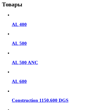
Товары
AL 400
AL 500
AL 500 ANC
AL 600
Construction 1150.600 DGS