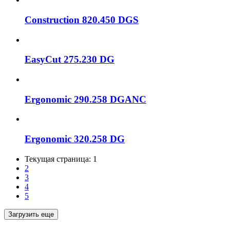
Construction 820.450 DGS
EasyCut 275.230 DG
Ergonomic 290.258 DGANC
Ergonomic 320.258 DG
Текущая страница:
1
2
3
4
5
Загрузить еще