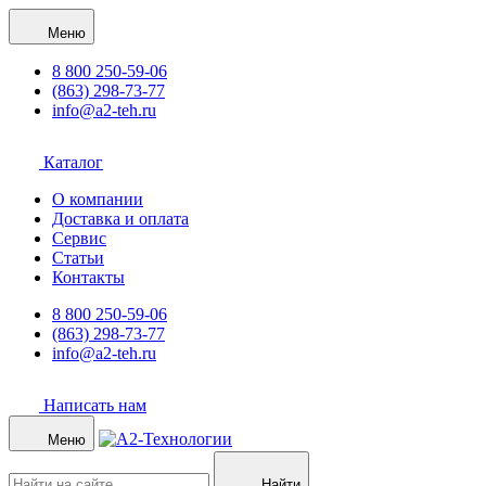
Меню
8 800 250-59-06
(863) 298-73-77
info@a2-teh.ru
Каталог
О компании
Доставка и оплата
Сервис
Статьи
Контакты
8 800 250-59-06
(863) 298-73-77
info@a2-teh.ru
Написать нам
Меню
Найти