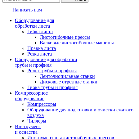
Написать нам
Оборудование для
обработки листа
Гибка листа
Листогибочные прессы
Валковые листогибочные машины
Правка листа
Резка листа
Оборудование для обработки
трубы и профиля
Резка трубы и профиля
Ленточнопильные станки
Дисковые отрезные станки
Гибка трубы и профиля
Компрессорное
оборудование
Компрессоры
Оборудование для подготовки и очистки сжатого
воздуха
Чиллеры
Инструмент
и оснастка
Инструмент для листогибочных прессов