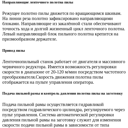
Направляющие ленточного полотна пилы
Режущее полотно пилы движется по вращающимся шкивам.
На линии реза полотно зафиксировано направляющими
блоками. Направляющие из закалённой стали обеспечивают
точность хода и долгий жизненный цикл ленточного полотна.
Левый направляющий блок пильного полотна крепится на
призмообразном держателе.
Привод пилы
Ленточнопильный станок работает от двигателя и массивного
червячного редуктора. Имеется возможность регулировки
скорости в диапазоне от 20-120 м/мин посредством частотного
преобразователя.Скорость движения полотна пилы
отображается на пульте управления оператора.
Подача пильной рамы и контроль давления полотна пилы на заготовку
Подача пильной рамы осуществляется гидравликой
посредством гидравлического цилиндра, регулируемого через
пульт управления. Система автоматической регулировки
давления пильной рамы на заготовку служит для изменения
скорости подачи пильной рамы в зависимости от типа