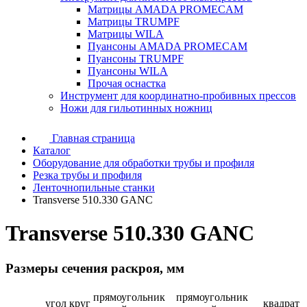
Матрицы AMADA PROMECAM
Матрицы TRUMPF
Матрицы WILA
Пуансоны AMADA PROMECAM
Пуансоны TRUMPF
Пуансоны WILA
Прочая оснастка
Инструмент для координатно-пробивных прессов
Ножи для гильотинных ножниц
Главная страница
Каталог
Оборудование для обработки трубы и профиля
Резка трубы и профиля
Ленточнопильные станки
Transverse 510.330 GANC
Transverse 510.330 GANC
Размеры сечения раскроя, мм
прямоугольник
прямоугольник
угол
круг
квадрат