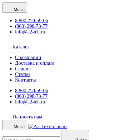
Меню
8 800 250-59-06
(863) 298-73-77
info@a2-teh.ru
Каталог
О компании
Доставка и оплата
Сервис
Статьи
Контакты
8 800 250-59-06
(863) 298-73-77
info@a2-teh.ru
Написать нам
Меню
Найти