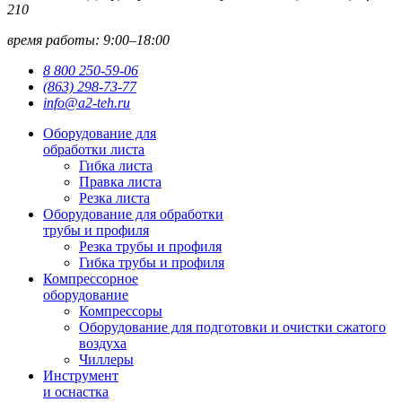
210
время работы: 9:00–18:00
8 800 250-59-06
(863) 298-73-77
info@a2-teh.ru
Оборудование для
обработки листа
Гибка листа
Правка листа
Резка листа
Оборудование для обработки
трубы и профиля
Резка трубы и профиля
Гибка трубы и профиля
Компрессорное
оборудование
Компрессоры
Оборудование для подготовки и очистки сжатого
воздуха
Чиллеры
Инструмент
и оснастка