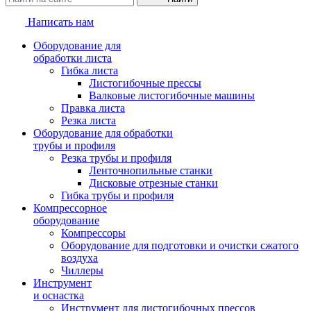
Написать нам
Оборудование для
обработки листа
Гибка листа
Листогибочные прессы
Валковые листогибочные машины
Правка листа
Резка листа
Оборудование для обработки
трубы и профиля
Резка трубы и профиля
Ленточнопильные станки
Дисковые отрезные станки
Гибка трубы и профиля
Компрессорное
оборудование
Компрессоры
Оборудование для подготовки и очистки сжатого
воздуха
Чиллеры
Инструмент
и оснастка
Инструмент для листогибочных прессов