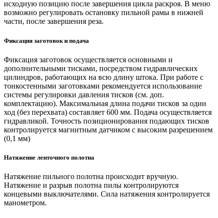
исходную позицию после завершения цикла раскроя. В меню
возможно регулировать остановку пильной рамы в нижней
части, после завершения реза.
Фиксация заготовок и подача
Фиксация заготовок осуществляется основными и
дополнительными тисками, посредством гидравлических
цилиндров, работающих на всю длину штока. При работе с
тонкостенными заготовками рекомендуется использование
системы регулировки давления тисков (см. доп.
комплектацию). Максимальная длина подачи тисков за один
ход (без перехвата) составляет 600 мм. Подача осуществляется
гидравликой. Точность позиционирования подающих тисков
контролируется магнитным датчиком с высоким разрешением
(0,1 мм)
Натяжение ленточного полотна
Натяжение пильного полотна происходит вручную.
Натяжение и разрыв полотна пилы контролируются
концевыми выключателями. Сила натяжения контролируется
манометром.