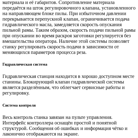
материала и её габаритов. Сопротивление материала
передаётся на шток регулировочного клапана, установленного
на направляющем блоке пилы. При избыточном давлении
перекрывается перепускной клапан, ограничивается подача
гидравлического масла, замедляется скорость опускания
пильной рамы. Таким образом, скорость подачи пильной рамы
при опускании во время раскроя заготовки регулируется без
вмешательства оператора. Наличие этой системы позволяет
станку регулировать скорость подачи в зависимости от
меняющихся параметров процесса реза.
Гидравлическая система
Гидравлическая станция находится в хорошо доступном месте
станины. Блокирующий клапан гидравлической системы
является разделённым, что облегчает сервисные работы и
регулировку.
Система контроля
Весь контроль станка завязан на пульте управления.
Интерфейс контроллера оснащён простой и понятной
структурой. Сообщения об ошибках и информация чётко и
лаконично отображаются на экране.