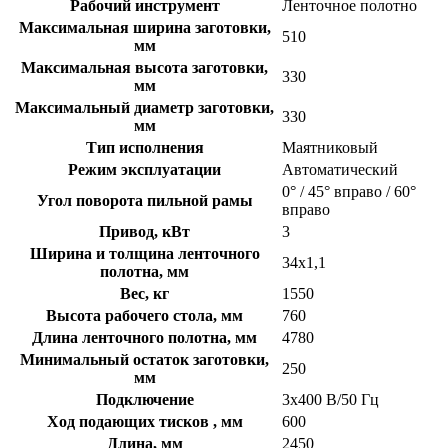
Рабочий инструмент
Ленточное полотно
Максимальная ширина заготовки,
510
мм
Максимальная высота заготовки,
330
мм
Максимальный диаметр заготовки,
330
мм
Тип исполнения
Маятниковый
Режим эксплуатации
Автоматический
0° / 45° вправо / 60°
Угол поворота пильной рамы
вправо
Привод, кВт
3
Ширина и толщина ленточного
34х1,1
полотна, мм
Вес, кг
1550
Высота рабочего стола, мм
760
Длина ленточного полотна, мм
4780
Минимальный остаток заготовки,
250
мм
Подключение
3х400 В/50 Гц
Ход подающих тисков , мм
600
Длина, мм
2450