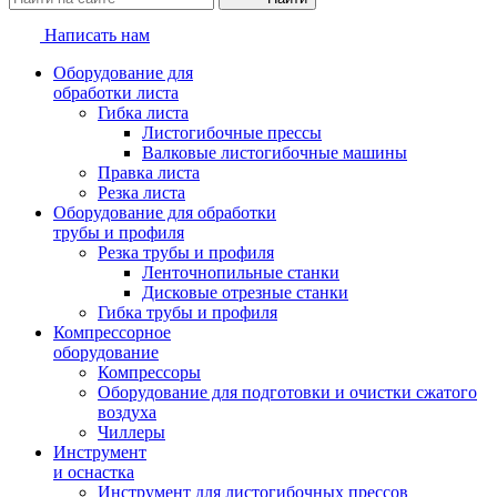
Написать нам
Оборудование для
обработки листа
Гибка листа
Листогибочные прессы
Валковые листогибочные машины
Правка листа
Резка листа
Оборудование для обработки
трубы и профиля
Резка трубы и профиля
Ленточнопильные станки
Дисковые отрезные станки
Гибка трубы и профиля
Компрессорное
оборудование
Компрессоры
Оборудование для подготовки и очистки сжатого
воздуха
Чиллеры
Инструмент
и оснастка
Инструмент для листогибочных прессов