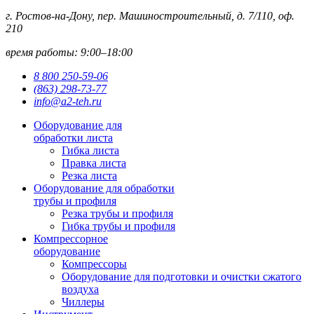
г. Ростов-на-Дону, пер. Машиностроительный, д. 7/110, оф.
210
время работы: 9:00–18:00
8 800 250-59-06
(863) 298-73-77
info@a2-teh.ru
Оборудование для
обработки листа
Гибка листа
Правка листа
Резка листа
Оборудование для обработки
трубы и профиля
Резка трубы и профиля
Гибка трубы и профиля
Компрессорное
оборудование
Компрессоры
Оборудование для подготовки и очистки сжатого
воздуха
Чиллеры