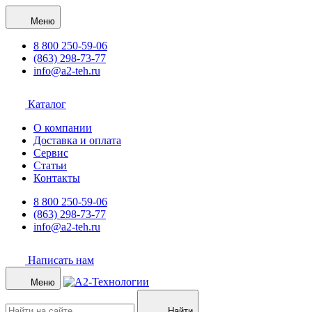
Меню
8 800 250-59-06
(863) 298-73-77
info@a2-teh.ru
Каталог
О компании
Доставка и оплата
Сервис
Статьи
Контакты
8 800 250-59-06
(863) 298-73-77
info@a2-teh.ru
Написать нам
Меню
Найти