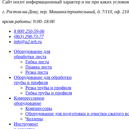
Сайт носит информационный характер и ни при каких условиях 
г. Ростов-на-Дону, пер. Машиностроительный, д. 7/110, оф. 210
время работы: 9:00–18:00
8 800 250-59-06
(863) 298-73-77
info@a2-teh.ru
Оборудование для
обработки листа
Гибка листа
Правка листа
Резка листа
Оборудование для обработки
трубы и профиля
Резка трубы и профиля
Гибка трубы и профиля
Компрессорное
оборудование
Компрессоры
Оборудование для подготовки и очистки сжатого в
Чиллеры
Инструмент