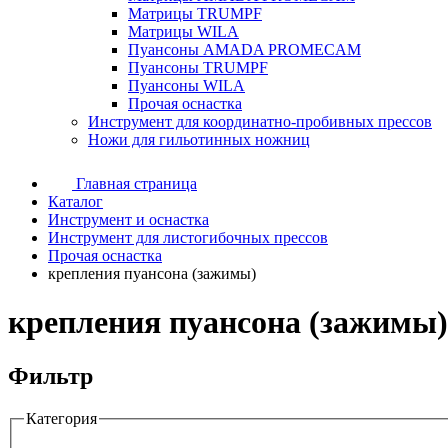
Матрицы TRUMPF
Матрицы WILA
Пуансоны AMADA PROMECAM
Пуансоны TRUMPF
Пуансоны WILA
Прочая оснастка
Инструмент для координатно-пробивных прессов
Ножи для гильотинных ножниц
Главная страница
Каталог
Инструмент и оснастка
Инструмент для листогибочных прессов
Прочая оснастка
крепления пуансона (зажимы)
крепления пуансона (зажимы)
Фильтр
Категория