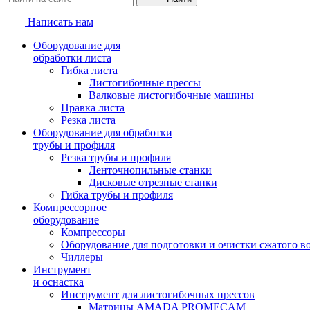
Написать нам
Оборудование для
обработки листа
Гибка листа
Листогибочные прессы
Валковые листогибочные машины
Правка листа
Резка листа
Оборудование для обработки
трубы и профиля
Резка трубы и профиля
Ленточнопильные станки
Дисковые отрезные станки
Гибка трубы и профиля
Компрессорное
оборудование
Компрессоры
Оборудование для подготовки и очистки сжатого в
Чиллеры
Инструмент
и оснастка
Инструмент для листогибочных прессов
Матрицы AMADA PROMECAM