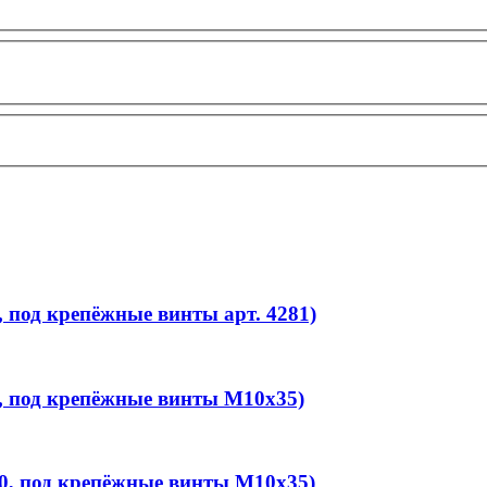
под крепёжные винты арт. 4281)
 под крепёжные винты M10x35)
, под крепёжные винты M10x35)