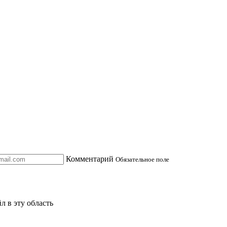
Комментарий
Обязательное поле
л в эту область