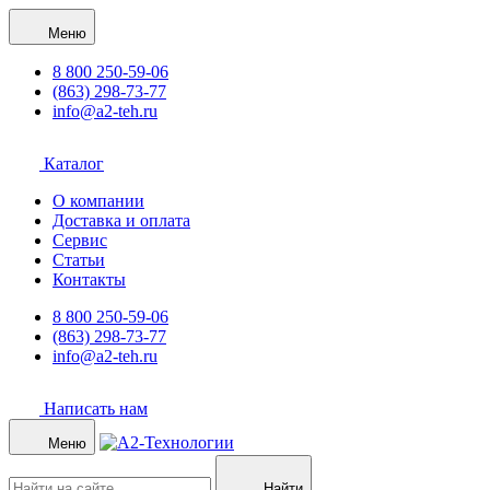
Меню
8 800 250-59-06
(863) 298-73-77
info@a2-teh.ru
Каталог
О компании
Доставка и оплата
Сервис
Статьи
Контакты
8 800 250-59-06
(863) 298-73-77
info@a2-teh.ru
Написать нам
Меню
Найти