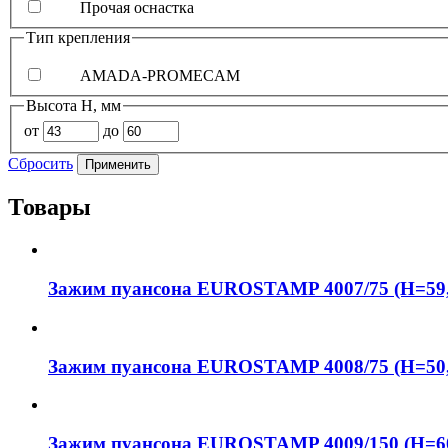
Прочая оснастка
Тип крепления
AMADA-PROMECAM
Высота H, мм
от
до
Сбросить
Применить
Товары
Зажим пуансона EUROSTAMP 4007/75 (H=59, 
Зажим пуансона EUROSTAMP 4008/75 (H=50,
Зажим пуансона EUROSTAMP 4009/150 (H=60