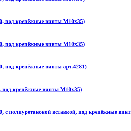
, под крепёжные винты M10x35)
, под крепёжные винты M10x35)
 под крепёжные винты арт.4281)
 под крепёжные винты M10x35)
 с полиуретановой вставкой, под крепёжные вин